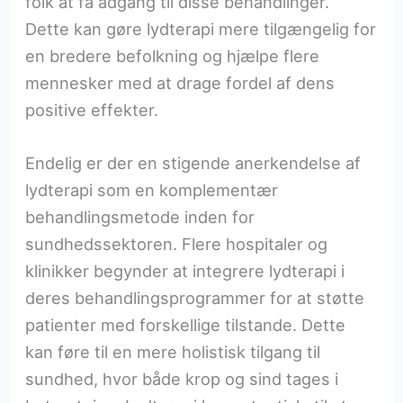
folk at få adgang til disse behandlinger.
Dette kan gøre lydterapi mere tilgængelig for
en bredere befolkning og hjælpe flere
mennesker med at drage fordel af dens
positive effekter.
Endelig er der en stigende anerkendelse af
lydterapi som en komplementær
behandlingsmetode inden for
sundhedssektoren. Flere hospitaler og
klinikker begynder at integrere lydterapi i
deres behandlingsprogrammer for at støtte
patienter med forskellige tilstande. Dette
kan føre til en mere holistisk tilgang til
sundhed, hvor både krop og sind tages i