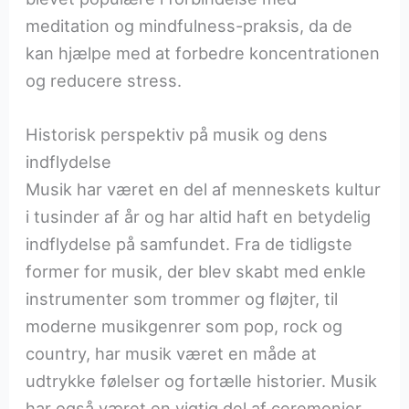
meditation og mindfulness-praksis, da de
kan hjælpe med at forbedre koncentrationen
og reducere stress.
Historisk perspektiv på musik og dens
indflydelse
Musik har været en del af menneskets kultur
i tusinder af år og har altid haft en betydelig
indflydelse på samfundet. Fra de tidligste
former for musik, der blev skabt med enkle
instrumenter som trommer og fløjter, til
moderne musikgenrer som pop, rock og
country, har musik været en måde at
udtrykke følelser og fortælle historier. Musik
har også været en vigtig del af ceremonier,