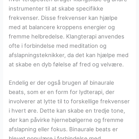
instrumenter til at skabe specifikke
frekvenser. Disse frekvenser kan hjælpe
med at balancere kroppens energier og
fremme helbredelse. Klangterapi anvendes
ofte i forbindelse med meditation og
afslapningsteknikker, da det kan hjælpe med
at skabe en dyb følelse af fred og velvære.
Endelig er der også brugen af binaurale
beats, som er en form for lydterapi, der
involverer at lytte til to forskellige frekvenser
i hvert øre. Dette kan skabe en tredje tone,
der kan påvirke hjernebølgerne og fremme
afslapning eller fokus. Binaurale beats er
blevet populære i forbindelse med