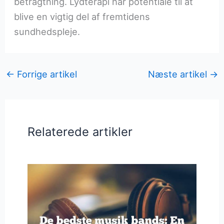
betragtning. Lydterapi har potentiale til at
blive en vigtig del af fremtidens
sundhedspleje.
←
Forrige artikel
Næste artikel
→
Relaterede artikler