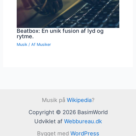
Beatbox: En unik fusion af lyd og
rytme.
Musik
/ Af
Musiker
Musik på
Wikipedia
?
Copyright © 2026 BasimWorld
Udviklet af
Webbureau.dk
Bygget med
WordPress