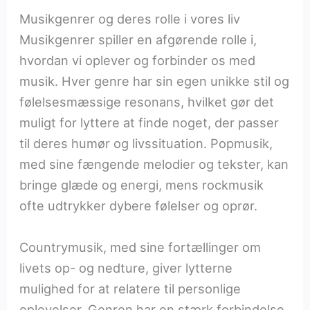
Musikgenrer og deres rolle i vores liv
Musikgenrer spiller en afgørende rolle i,
hvordan vi oplever og forbinder os med
musik. Hver genre har sin egen unikke stil og
følelsesmæssige resonans, hvilket gør det
muligt for lyttere at finde noget, der passer
til deres humør og livssituation. Popmusik,
med sine fængende melodier og tekster, kan
bringe glæde og energi, mens rockmusik
ofte udtrykker dybere følelser og oprør.
Countrymusik, med sine fortællinger om
livets op- og nedture, giver lytterne
mulighed for at relatere til personlige
oplevelser. Genren har en stærk forbindelse