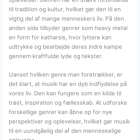
til tradition og kultur, hvilket gør den til en
vigtig del af mange menneskers liv. På den
anden side tilbyder genrer som heavy metal
en form for katharsis, hvor lyttere kan
udtrykke og bearbejde deres indre kampe
gennem kraftfulde lyde og tekster.
Uanset hvilken genre man foretrækker, er
det klart, at musik har en dyb indflydelse på
vores liv. Den kan fungere som en kilde til
trøst, inspiration og fællesskab. At udforske
forskellige genrer kan åbne op for nye
perspektiver og oplevelser, hvilket gør musik
til en uundgåelig del af den menneskelige
oplevelse.