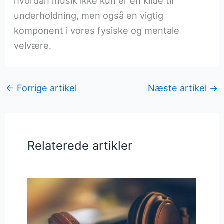
hvordan musik ikke kun er en kilde til
underholdning, men også en vigtig
komponent i vores fysiske og mentale
velvære.
←
Forrige artikel
Næste artikel
→
Relaterede artikler