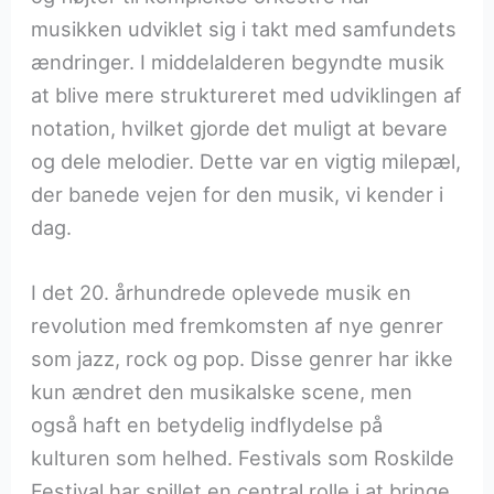
musikken udviklet sig i takt med samfundets
ændringer. I middelalderen begyndte musik
at blive mere struktureret med udviklingen af
notation, hvilket gjorde det muligt at bevare
og dele melodier. Dette var en vigtig milepæl,
der banede vejen for den musik, vi kender i
dag.
I det 20. århundrede oplevede musik en
revolution med fremkomsten af nye genrer
som jazz, rock og pop. Disse genrer har ikke
kun ændret den musikalske scene, men
også haft en betydelig indflydelse på
kulturen som helhed. Festivals som Roskilde
Festival har spillet en central rolle i at bringe