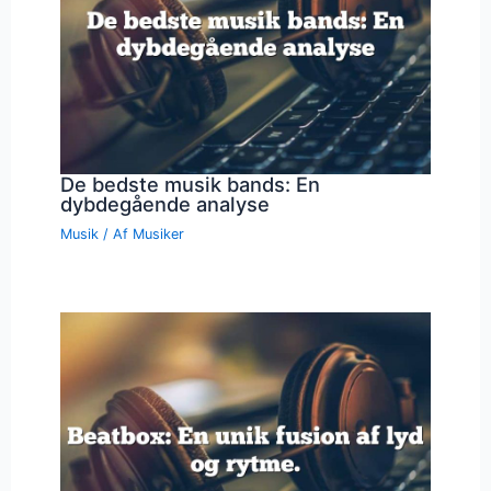
De bedste musik bands: En
dybdegående analyse
Musik
/ Af
Musiker