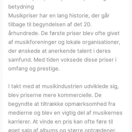
betydning
Musikpriser har en lang historie, der går
tilbage til begyndelsen af det 20.
århundrede. De første priser blev ofte givet
af musikforeninger og lokale organisationer,
der ønskede at anerkende talent i deres
samfund. Med tiden voksede disse priser i
omfang og prestige.
I takt med at musikindustrien udviklede sig,
blev priserne mere kommercielle. De
begyndte at tiltrække opmærksomhed fra
medierne og blev en vigtig del af musikernes
karrierer. At vinde en pris kan ofte føre til
øget salg af albums og større optrædener.