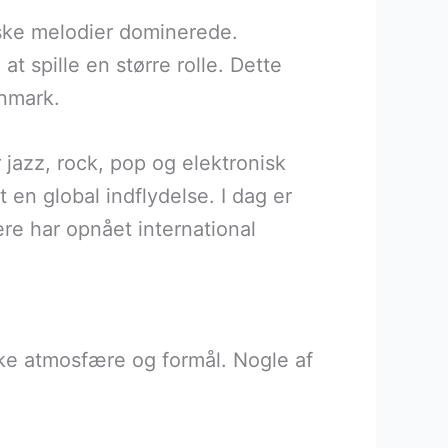
giske melodier dominerede.
 spille en større rolle. Dette
anmark.
 jazz, rock, pop og elektronisk
en global indflydelse. I dag er
e har opnået international
ke atmosfære og formål. Nogle af