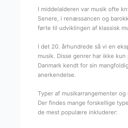
I middelalderen var musik ofte kn
Senere, i renæssancen og barokken
førte til udviklingen af klassisk 
I det 20. århundrede så vi en eks
musik. Disse genrer har ikke kun
Danmark kendt for sin mangfoldi
anerkendelse.
Typer af musikarrangementer og 
Der findes mange forskellige ty
de mest populære inkluderer: