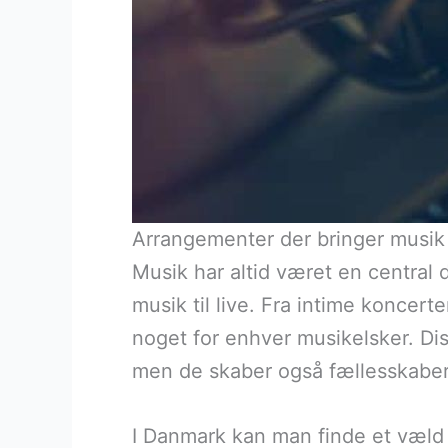
Arrangementer der bringer musik t
Musik har altid været en central
musik til live. Fra intime koncerte
noget for enhver musikelsker. Di
men de skaber også fællesskaber 
I Danmark kan man finde et væld 