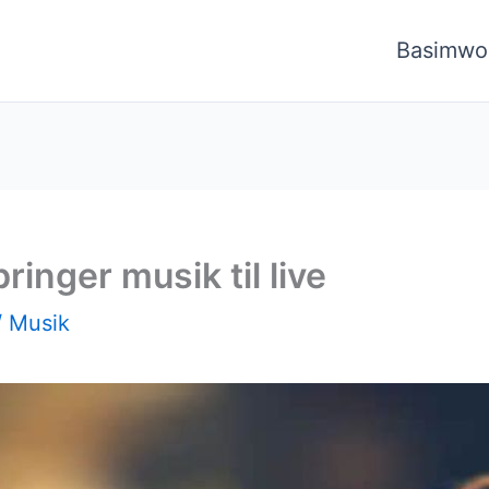
Basimwo
inger musik til live
/
Musik