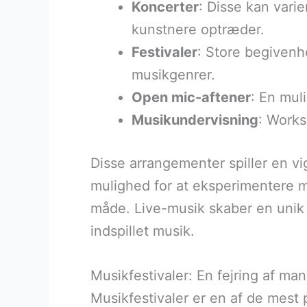
Koncerter
: Disse kan vari
kunstnere optræder.
Festivaler
: Store begivenh
musikgenrer.
Open mic-aftener
: En mul
Musikundervisning
: Works
Disse arrangementer spiller en vi
mulighed for at eksperimentere m
måde. Live-musik skaber en unik 
indspillet musik.
Musikfestivaler: En fejring af man
Musikfestivaler er en af de mest