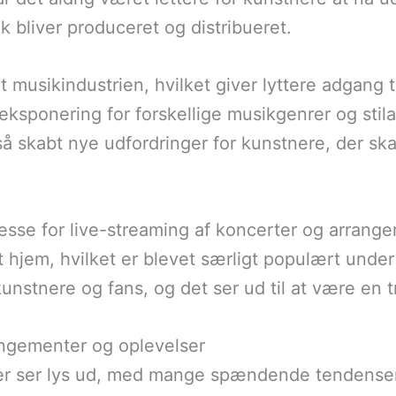
bliver produceret og distribueret.
 musikindustrien, hvilket giver lyttere adgang ti
 eksponering for forskellige musikgenrer og stil
å skabt nye udfordringer for kunstnere, der ska
esse for live-streaming af koncerter og arrange
t hjem, hvilket er blevet særligt populært und
unstnere og fans, og det ser ud til at være en t
angementer og oplevelser
r ser lys ud, med mange spændende tendenser, 