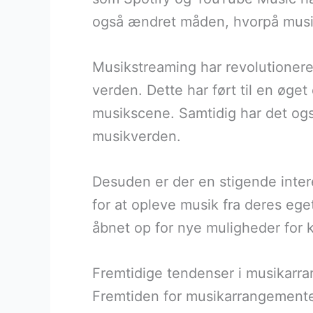
også ændret måden, hvorpå musik 
Musikstreaming har revolutioneret
verden. Dette har ført til en øget
musikscene. Samtidig har det ogs
musikverden.
Desuden er der en stigende inter
for at opleve musik fra deres ege
åbnet op for nye muligheder for k
Fremtidige tendenser i musikarr
Fremtiden for musikarrangemente