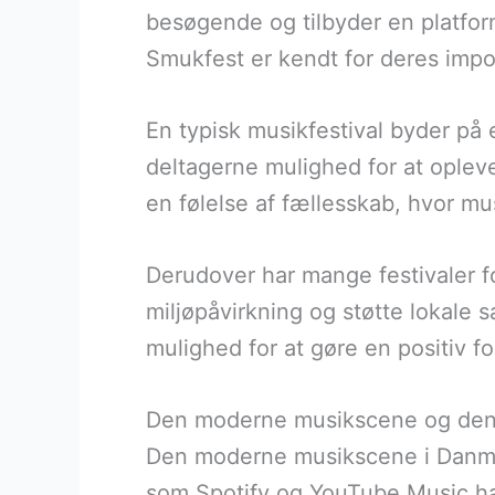
besøgende og tilbyder en platfor
Smukfest er kendt for deres impo
En typisk musikfestival byder på 
deltagerne mulighed for at opleve
en følelse af fællesskab, hvor mu
Derudover har mange festivaler f
miljøpåvirkning og støtte lokale 
mulighed for at gøre en positiv fo
Den moderne musikscene og dens 
Den moderne musikscene i Danmark
som Spotify og YouTube Music har 