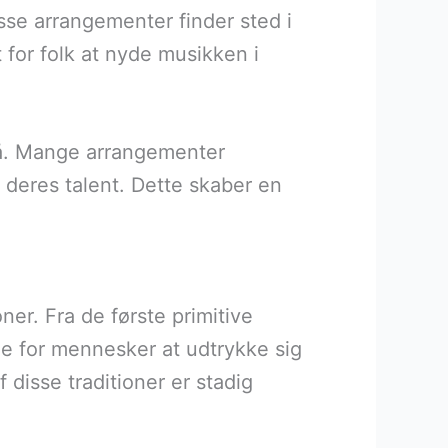
isse arrangementer finder sted i
 for folk at nyde musikken i
på. Mange arrangementer
e deres talent. Dette skaber en
oner. Fra de første primitive
de for mennesker at udtrykke sig
disse traditioner er stadig