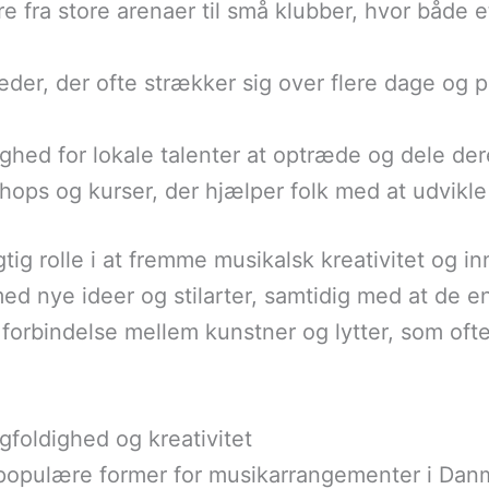
ere fra store arenaer til små klubber, hvor båd
eder, der ofte strækker sig over flere dage og 
ighed for lokale talenter at optræde og dele de
hops og kurser, der hjælper folk med at udvikl
gtig rolle i at fremme musikalsk kreativitet og i
ed nye ideer og stilarter, samtidig med at de 
forbindelse mellem kunstner og lytter, som of
gfoldighed og kreativitet
 populære former for musikarrangementer i Danma