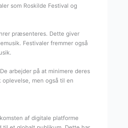
ler som Roskilde Festival og
enrer præsenteres. Dette giver
lkemusik. Festivaler fremmer også
usik.
 De arbejder på at minimere deres
k oplevelse, men også til en
komsten af digitale platforme
til et globalt publikum. Dette har