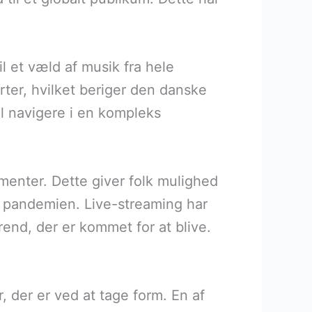
l et væld af musik fra hele
arter, hvilket beriger den danske
l navigere i en kompleks
menter. Dette giver folk mulighed
er pandemien. Live-streaming har
rend, der er kommet for at blive.
der er ved at tage form. En af