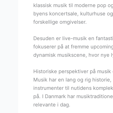
klassisk musik til moderne pop og 
byens koncertsale, kulturhuse og 
forskellige omgivelser.
Desuden er live-musik en fantas
fokuserer på at fremme upcoming a
dynamisk musikscene, hvor nye ly
Historiske perspektiver på musik
Musik har en lang og rig historie, d
instrumenter til nutidens komple
på. I Danmark har musiktraditione
relevante i dag.