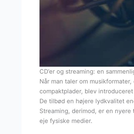
CD’er og streaming: en sammenlig
Når man taler om musikformater, 
compaktplader, blev introduceret 
De tilbød en højere lydkvalitet e
Streaming, derimod, er en nyere t
eje fysiske medier.