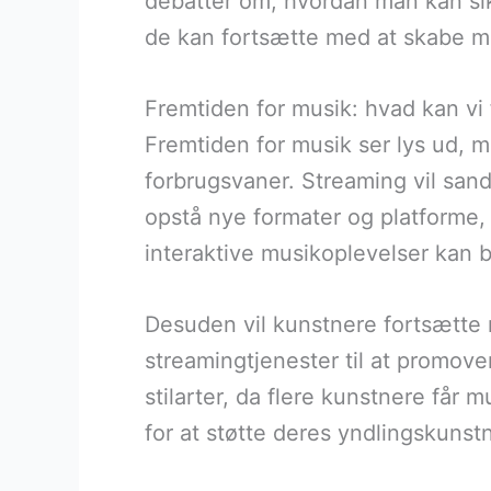
debatter om, hvordan man kan sikr
de kan fortsætte med at skabe m
Fremtiden for musik: hvad kan vi
Fremtiden for musik ser lys ud, m
forbrugsvaner. Streaming vil sand
opstå nye formater og platforme, 
interaktive musikoplevelser kan b
Desuden vil kunstnere fortsætte m
streamingtjenester til at promove
stilarter, da flere kunstnere får
for at støtte deres yndlingskun