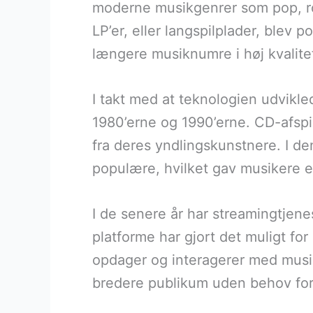
moderne musikgenrer som pop, roc
LP’er, eller langspilplader, blev
længere musiknumre i høj kvalite
I takt med at teknologien udvikle
1980’erne og 1990’erne. CD-afspi
fra deres yndlingskunstnere. I d
populære, hvilket gav musikere en
I de senere år har streamingtjen
platforme har gjort det muligt for
opdager og interagerer med musik
bredere publikum uden behov for 