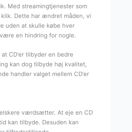
sik. Med streamingtjenester som
 klik. Dette har ændret måden, vi
re uden at skulle købe hver
 være en hindring for nogle.
 at CD’er tilbyder en bedre
ng kan dog tilbyde høj kvalitet,
ende handler valget mellem CD’er
kelskere værdsætter. At eje en CD
ltid kan tilbyde. Desuden kan