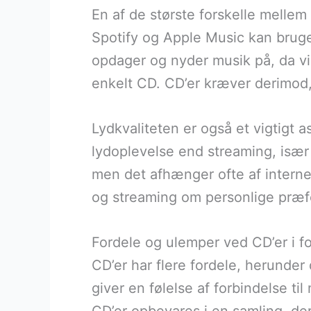
En af de største forskelle melle
Spotify og Apple Music kan bruger
opdager og nyder musik på, da vi
enkelt CD. CD’er kræver derimod, 
Lydkvaliteten er også et vigtigt 
lydoplevelse end streaming, især 
men det afhænger ofte af interne
og streaming om personlige præfer
Fordele og ulemper ved CD’er i fo
CD’er har flere fordele, herunde
giver en følelse af forbindelse t