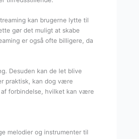
 tilfredsstillende.
reaming kan brugerne lytte til
ette gør det muligt at skabe
eaming er også ofte billigere, da
ng. Desuden kan de let blive
 er praktisk, kan dog være
 af forbindelse, hvilket kan være
ige melodier og instrumenter til