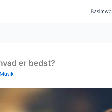
Basimwo
hvad er bedst?
Musik