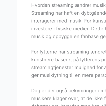
Hvordan streaming ændrer musik
Streaming har haft en dybtgåend
interagerer med musik. For kunstn
investere i fysiske medier. Dette 
musik og opbygge en fanbase gen
For lytterne har streaming ændre
kunstnere baseret på lytterens pr
streamingtjenester mulighed for at
gør musiklytning til en mere pers
Dog er der også bekymringer om
musikere klager over, at de ikke f