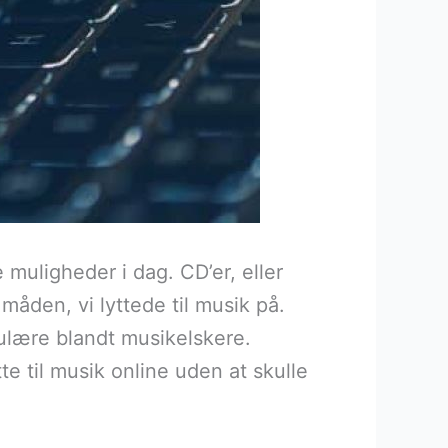
muligheder i dag. CD’er, eller
åden, vi lyttede til musik på.
pulære blandt musikelskere.
te til musik online uden at skulle