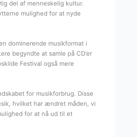
ig del af menneskelig kultur.
lytterne mulighed for at nyde
 den dominerende musikformat i
kere begyndte at samle på CD’er
oskilde Festival også mere
ndskabet for musikforbrug. Disse
musik, hvilket har ændret måden, vi
ighed for at nå ud til et