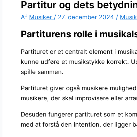
Partitur og dets betydni
Af
Musiker
/
27. december 2024
/
Musik
Partiturens rolle i musika
Partituret er et centralt element i musi
kunne udføre et musikstykke korrekt. Ud
spille sammen.
Partituret giver også musikere mulighed 
musikere, der skal improvisere eller arra
Desuden fungerer partituret som et ko
med at forstå den intention, der ligger