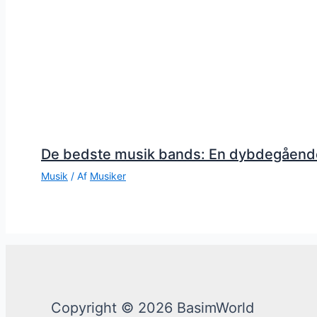
De bedste musik bands: En dybdegåend
Musik
/ Af
Musiker
Copyright © 2026 BasimWorld