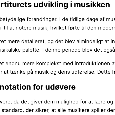
rtiturets udvikling i musikken
 betydelige forandringer. I de tidlige dage af 
il at notere musik, hvilket førte til den moderne
et mere detaljeret, og det blev almindeligt at 
ikalske palette. I denne periode blev det også a
uret endnu mere komplekst med introduktionen a
r at tænke på musik og dens udførelse. Dette har
notation for udøvere
ere, da det giver dem mulighed for at lære og r
 standard, der sikrer, at alle musikere spille