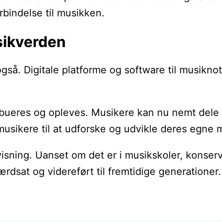
orbindelse til musikken.
sikverden
gså. Digitale platforme og software til musiknot
eres og opleves. Musikere kan nu nemt dele der
sikere til at udforske og udvikle deres egne m
sning. Uanset om det er i musikskoler, konservato
ærdsat og videreført til fremtidige generationer.