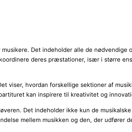
or musikere. Det indeholder alle de nødvendige 
koordinere deres præstationer, især i større en
t viser, hvordan forskellige sektioner af musikk
tituret kan inspirere til kreativitet og innovati
veren. Det indeholder ikke kun de musikalske
bindelse mellem musikken og den, der udfører d