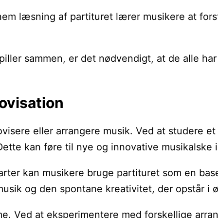
 læsning af partituret lærer musikere at forst
ller sammen, er det nødvendigt, at de alle har 
rovisation
rovisere eller arrangere musik. Ved at studere e
tte kan føre til nye og innovative musikalske i
ilarter kan musikere bruge partituret som en ba
ik og den spontane kreativitet, der opstår i øj
. Ved at eksperimentere med forskellige arran