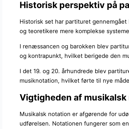
Historisk perspektiv på pa
Historisk set har partituret gennemgået
og teoretikere mere komplekse systemer t
I renæssancen og barokken blev partitur
og kontrapunkt, hvilket berigede den mus
I det 19. og 20. århundrede blev partit
musiknotation, hvilket førte til nye måde
Vigtigheden af musikalsk 
Musikalsk notation er afgørende for udøv
udførelsen. Notationen fungerer som en