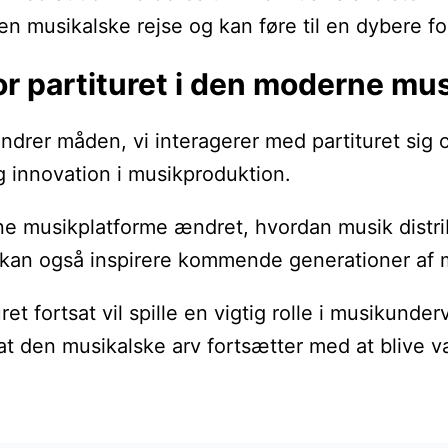
 den musikalske rejse og kan føre til en dybere f
or partituret i den moderne mu
ændrer måden, vi interagerer med partituret sig o
 innovation i musikproduktion.
e musikplatforme ændret, hvordan musik distribu
kan også inspirere kommende generationer af mu
 fortsat vil spille en vigtig rolle i musikundervi
 at den musikalske arv fortsætter med at blive v