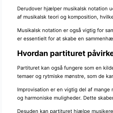
Derudover hjælper musikalsk notation ud
af musikalsk teori og komposition, hvilke
Musikalsk notation er også vigtig for sa
er essentielt for at skabe en sammenh
Hvordan partituret påvirke
Partituret kan også fungere som en kilde
temaer og rytmiske mønstre, som de kan 
Improvisation er en vigtig del af mange 
og harmoniske muligheder. Dette skaber 
Desuden kan partituret hjælpe musikere