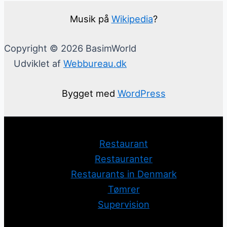
Musik på
Wikipedia
?
Copyright © 2026 BasimWorld
Udviklet af
Webbureau.dk
Bygget med
WordPress
Restaurant
Restauranter
Restaurants in Denmark
Tømrer
Supervision