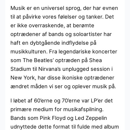
Musik er en universel sprog, der har evnen
til at påvirke vores følelser og tanker. Det
er ikke overraskende, at berømte
optrædener af bands og soloartister har
haft en dybtgående indflydelse på
musikkulturen. Fra legendariske koncerter
som The Beatles’ optræden på Shea
Stadium til Nirvana’s unplugged session i
New York, har disse ikoniske optrædener
ændret måden vi ser og oplever musik på.
I løbet af 60’erne og 70’erne var LP’er det
primære medium for musikafspilning.
Bands som Pink Floyd og Led Zeppelin
udnyttede dette format til fulde med album