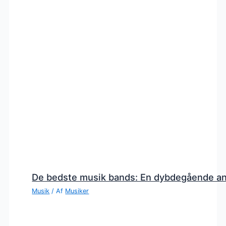
De bedste musik bands: En dybdegående a
Musik
/ Af
Musiker