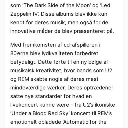
som ‘The Dark Side of the Moon’ og ‘Led
Zeppelin IV’. Disse albums blev ikke kun
kendt for deres musik, men også for de
innovative måder de blev præsenteret på.
Med fremkomsten af cd-afspilleren i
80’erne blev lydkvaliteten forbedret
betydeligt. Dette førte til en ny bølge af
musikalsk kreativitet, hvor bands som U2
og REM skabte nogle af deres mest
mindeværdige værker. Deres optrædener
satte nye standarder for hvad en
livekoncert kunne være – fra U2’s ikoniske
‘Under a Blood Red Sky’ koncert til REM’s
emotionelt opladede ‘Automatic for the