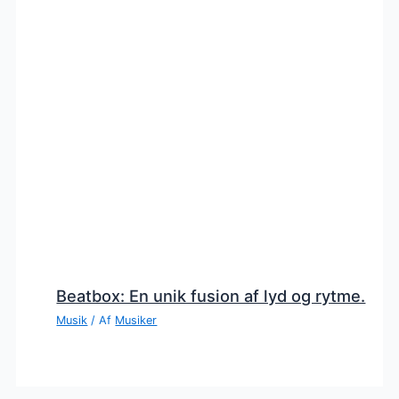
Beatbox: En unik fusion af lyd og rytme.
Musik
/ Af
Musiker