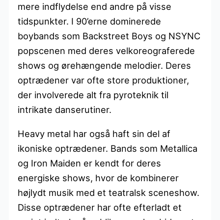
mere indflydelse end andre på visse
tidspunkter. I 90’erne dominerede
boybands som Backstreet Boys og NSYNC
popscenen med deres velkoreograferede
shows og ørehængende melodier. Deres
optrædener var ofte store produktioner,
der involverede alt fra pyroteknik til
intrikate danserutiner.
Heavy metal har også haft sin del af
ikoniske optrædener. Bands som Metallica
og Iron Maiden er kendt for deres
energiske shows, hvor de kombinerer
højlydt musik med et teatralsk sceneshow.
Disse optrædener har ofte efterladt et