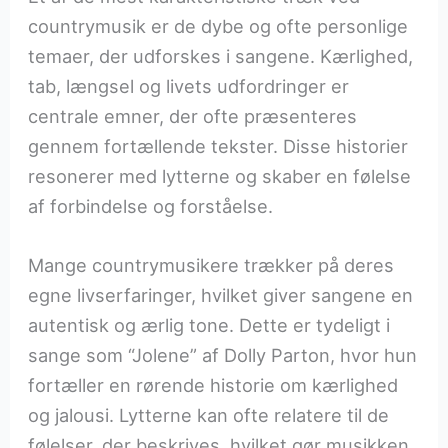
countrymusik er de dybe og ofte personlige
temaer, der udforskes i sangene. Kærlighed,
tab, længsel og livets udfordringer er
centrale emner, der ofte præsenteres
gennem fortællende tekster. Disse historier
resonerer med lytterne og skaber en følelse
af forbindelse og forståelse.
Mange countrymusikere trækker på deres
egne livserfaringer, hvilket giver sangene en
autentisk og ærlig tone. Dette er tydeligt i
sange som “Jolene” af Dolly Parton, hvor hun
fortæller en rørende historie om kærlighed
og jalousi. Lytterne kan ofte relatere til de
følelser, der beskrives, hvilket gør musikken