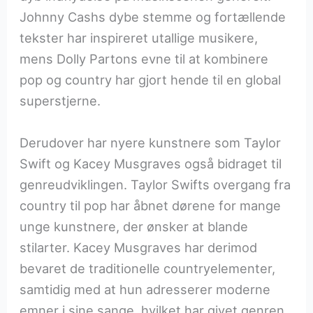
Johnny Cashs dybe stemme og fortællende
tekster har inspireret utallige musikere,
mens Dolly Partons evne til at kombinere
pop og country har gjort hende til en global
superstjerne.
Derudover har nyere kunstnere som Taylor
Swift og Kacey Musgraves også bidraget til
genreudviklingen. Taylor Swifts overgang fra
country til pop har åbnet dørene for mange
unge kunstnere, der ønsker at blande
stilarter. Kacey Musgraves har derimod
bevaret de traditionelle countryelementer,
samtidig med at hun adresserer moderne
emner i sine sange, hvilket har givet genren