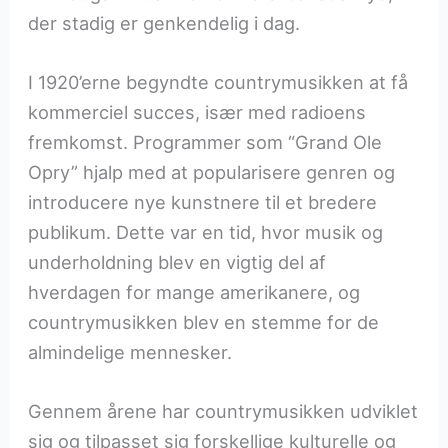
der stadig er genkendelig i dag.
I 1920’erne begyndte countrymusikken at få
kommerciel succes, især med radioens
fremkomst. Programmer som “Grand Ole
Opry” hjalp med at popularisere genren og
introducere nye kunstnere til et bredere
publikum. Dette var en tid, hvor musik og
underholdning blev en vigtig del af
hverdagen for mange amerikanere, og
countrymusikken blev en stemme for de
almindelige mennesker.
Gennem årene har countrymusikken udviklet
sig og tilpasset sig forskellige kulturelle og