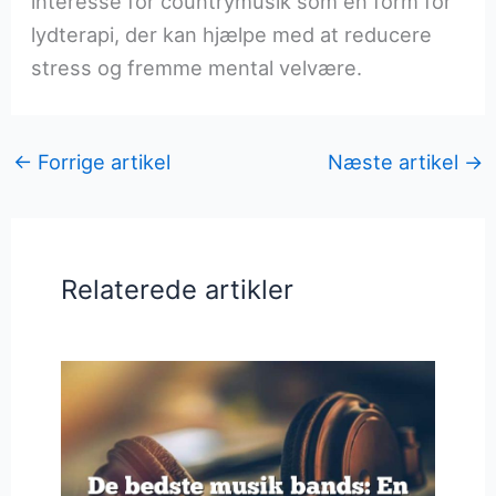
interesse for countrymusik som en form for
lydterapi, der kan hjælpe med at reducere
stress og fremme mental velvære.
←
Forrige artikel
Næste artikel
→
Relaterede artikler