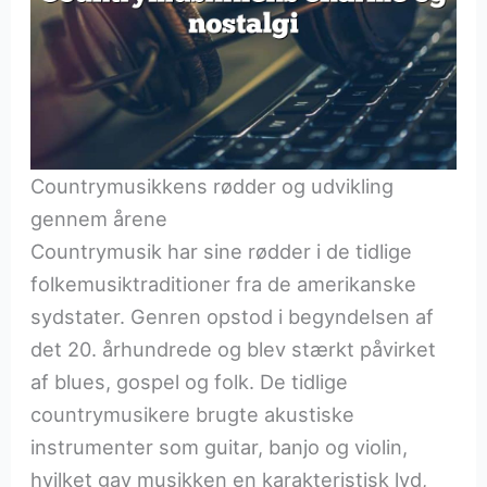
Countrymusikkens rødder og udvikling
gennem årene
Countrymusik har sine rødder i de tidlige
folkemusiktraditioner fra de amerikanske
sydstater. Genren opstod i begyndelsen af
det 20. århundrede og blev stærkt påvirket
af blues, gospel og folk. De tidlige
countrymusikere brugte akustiske
instrumenter som guitar, banjo og violin,
hvilket gav musikken en karakteristisk lyd,