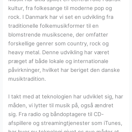
kultur, fra folkesange til moderne pop og
rock. I Danmark har vi set en udvikling fra
traditionelle folkemusikformer til en
blomstrende musikscene, der omfatter
forskellige genrer som country, rock og
heavy metal. Denne udvikling har været
præget af både lokale og internationale
påvirkninger, hvilket har beriget den danske
musiktradition.
I takt med at teknologien har udviklet sig, har
måden, vi lytter til musik på, også ændret
sig. Fra radio og båndoptagere til CD-
afspillere og streamingtjenester som iTunes,
har hver ny teknologi givet os nye måder at