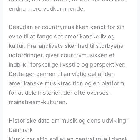
endnu mere vedkommende.
Desuden er countrymusikken kendt for sin
evne til at fange det amerikanske liv og
kultur. Fra landlivets skønhed til storbyens
udfordringer, giver countrymusikken et
indblik i forskellige livsstile og perspektiver.
Dette gør genren til en vigtig del af den
amerikanske musiktradition og en platform
for at dele historier, der ofte overses i
mainstream-kulturen.
Historiske data om musik og dens udvikling i
Danmark
Musik har altid spillet en central rolle i dansk