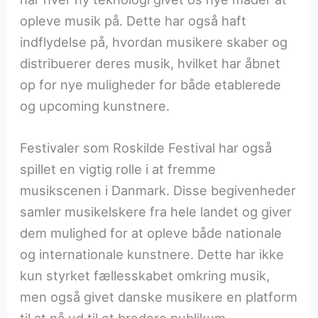
opleve musik på. Dette har også haft
indflydelse på, hvordan musikere skaber og
distribuerer deres musik, hvilket har åbnet
op for nye muligheder for både etablerede
og upcoming kunstnere.
Festivaler som Roskilde Festival har også
spillet en vigtig rolle i at fremme
musikscenen i Danmark. Disse begivenheder
samler musikelskere fra hele landet og giver
dem mulighed for at opleve både nationale
og internationale kunstnere. Dette har ikke
kun styrket fællesskabet omkring musik,
men også givet danske musikere en platform
til at nå ud til et bredere publikum.