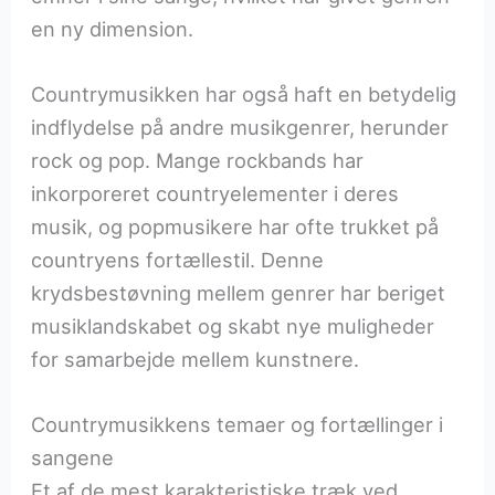
en ny dimension.
Countrymusikken har også haft en betydelig
indflydelse på andre musikgenrer, herunder
rock og pop. Mange rockbands har
inkorporeret countryelementer i deres
musik, og popmusikere har ofte trukket på
countryens fortællestil. Denne
krydsbestøvning mellem genrer har beriget
musiklandskabet og skabt nye muligheder
for samarbejde mellem kunstnere.
Countrymusikkens temaer og fortællinger i
sangene
Et af de mest karakteristiske træk ved