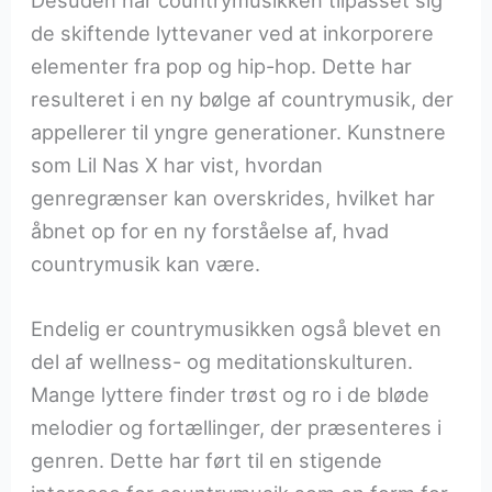
Desuden har countrymusikken tilpasset sig
de skiftende lyttevaner ved at inkorporere
elementer fra pop og hip-hop. Dette har
resulteret i en ny bølge af countrymusik, der
appellerer til yngre generationer. Kunstnere
som Lil Nas X har vist, hvordan
genregrænser kan overskrides, hvilket har
åbnet op for en ny forståelse af, hvad
countrymusik kan være.
Endelig er countrymusikken også blevet en
del af wellness- og meditationskulturen.
Mange lyttere finder trøst og ro i de bløde
melodier og fortællinger, der præsenteres i
genren. Dette har ført til en stigende