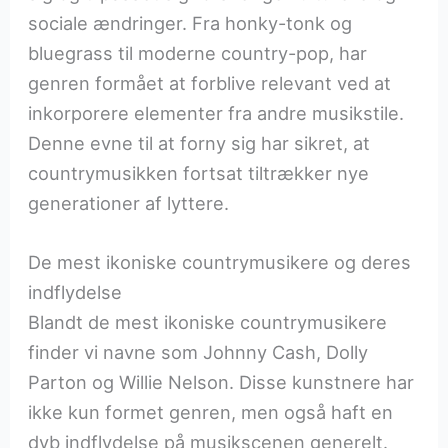
sociale ændringer. Fra honky-tonk og
bluegrass til moderne country-pop, har
genren formået at forblive relevant ved at
inkorporere elementer fra andre musikstile.
Denne evne til at forny sig har sikret, at
countrymusikken fortsat tiltrækker nye
generationer af lyttere.
De mest ikoniske countrymusikere og deres
indflydelse
Blandt de mest ikoniske countrymusikere
finder vi navne som Johnny Cash, Dolly
Parton og Willie Nelson. Disse kunstnere har
ikke kun formet genren, men også haft en
dyb indflydelse på musikscenen generelt.