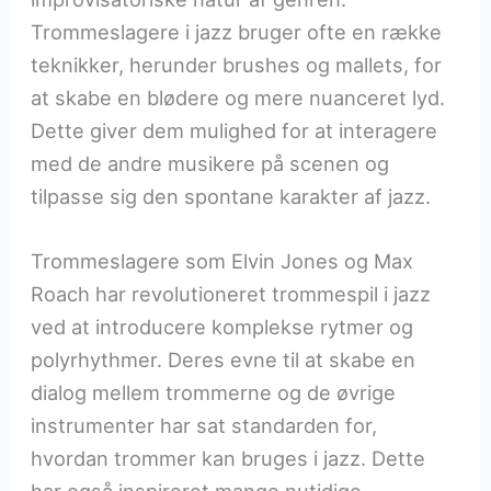
Trommeslagere i jazz bruger ofte en række
teknikker, herunder brushes og mallets, for
at skabe en blødere og mere nuanceret lyd.
Dette giver dem mulighed for at interagere
med de andre musikere på scenen og
tilpasse sig den spontane karakter af jazz.
Trommeslagere som Elvin Jones og Max
Roach har revolutioneret trommespil i jazz
ved at introducere komplekse rytmer og
polyrhythmer. Deres evne til at skabe en
dialog mellem trommerne og de øvrige
instrumenter har sat standarden for,
hvordan trommer kan bruges i jazz. Dette
har også inspireret mange nutidige