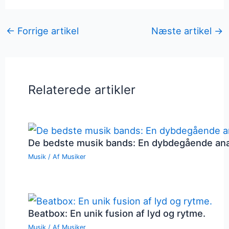
←
Forrige artikel
Næste artikel
→
Relaterede artikler
De bedste musik bands: En dybdegående an
Musik
/ Af
Musiker
Beatbox: En unik fusion af lyd og rytme.
Musik
/ Af
Musiker