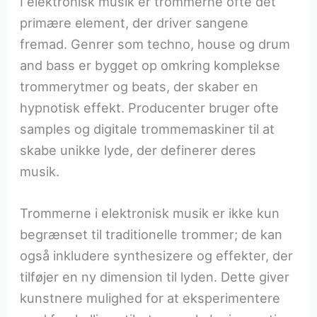
I elektronisk musik er trommerne ofte det
primære element, der driver sangene
fremad. Genrer som techno, house og drum
and bass er bygget op omkring komplekse
trommerytmer og beats, der skaber en
hypnotisk effekt. Producenter bruger ofte
samples og digitale trommemaskiner til at
skabe unikke lyde, der definerer deres
musik.
Trommerne i elektronisk musik er ikke kun
begrænset til traditionelle trommer; de kan
også inkludere synthesizere og effekter, der
tilføjer en ny dimension til lyden. Dette giver
kunstnere mulighed for at eksperimentere