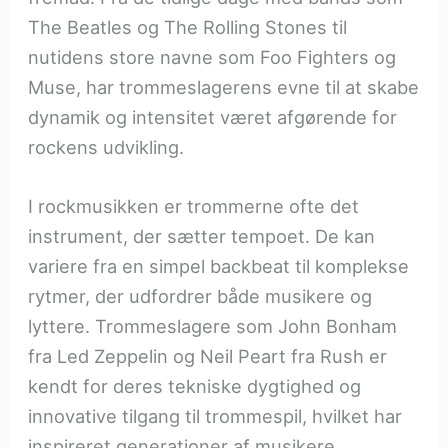
The Beatles og The Rolling Stones til
nutidens store navne som Foo Fighters og
Muse, har trommeslagerens evne til at skabe
dynamik og intensitet været afgørende for
rockens udvikling.
I rockmusikken er trommerne ofte det
instrument, der sætter tempoet. De kan
variere fra en simpel backbeat til komplekse
rytmer, der udfordrer både musikere og
lyttere. Trommeslagere som John Bonham
fra Led Zeppelin og Neil Peart fra Rush er
kendt for deres tekniske dygtighed og
innovative tilgang til trommespil, hvilket har
inspireret generationer af musikere.