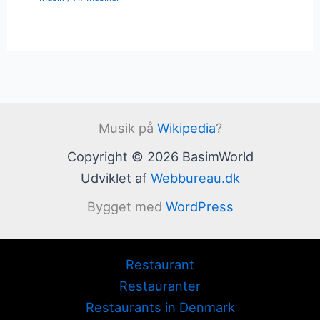
Musik på
Wikipedia
?
Copyright © 2026 BasimWorld
Udviklet af
Webbureau.dk
Bygget med
WordPress
Restaurant
Restauranter
Restaurants in Denmark