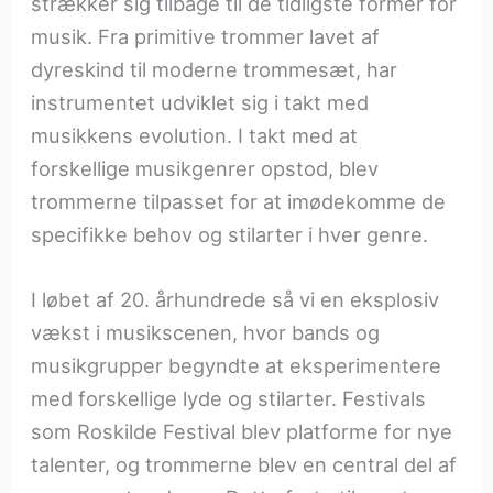
strækker sig tilbage til de tidligste former for
musik. Fra primitive trommer lavet af
dyreskind til moderne trommesæt, har
instrumentet udviklet sig i takt med
musikkens evolution. I takt med at
forskellige musikgenrer opstod, blev
trommerne tilpasset for at imødekomme de
specifikke behov og stilarter i hver genre.
I løbet af 20. århundrede så vi en eksplosiv
vækst i musikscenen, hvor bands og
musikgrupper begyndte at eksperimentere
med forskellige lyde og stilarter. Festivals
som Roskilde Festival blev platforme for nye
talenter, og trommerne blev en central del af