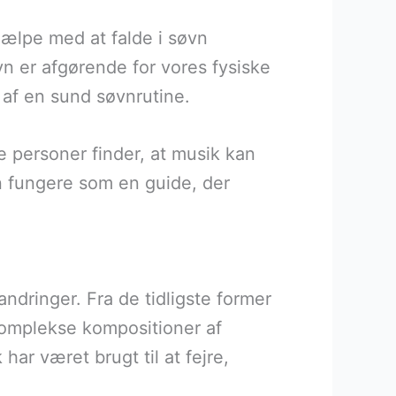
hjælpe med at falde i søvn
vn er afgørende for vores fysiske
 af en sund søvnrutine.
 personer finder, at musik kan
n fungere som en guide, der
andringer. Fra de tidligste former
 komplekse kompositioner af
har været brugt til at fejre,