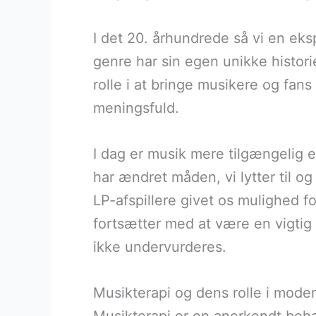
I det 20. århundrede så vi en eksp
genre har sin egen unikke historie
rolle i at bringe musikere og fa
meningsfuld.
I dag er musik mere tilgængelig 
har ændret måden, vi lytter til o
LP-afspillere givet os mulighed fo
fortsætter med at være en vigtig 
ikke undervurderes.
Musikterapi og dens rolle i mod