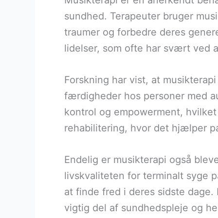
Musikterapi er en anerkendt beha
sundhed. Terapeuter bruger musik
traumer og forbedre deres generel
lidelser, som ofte har svært ved 
Forskning har vist, at musiktera
færdigheder hos personer med aut
kontrol og empowerment, hvilket 
rehabilitering, hvor det hjælper
Endelig er musikterapi også blevet
livskvaliteten for terminalt syge
at finde fred i deres sidste dage
vigtig del af sundhedspleje og he