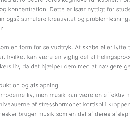
 koncentration. Dette er især nyttigt for stu
n også stimulere kreativitet og problemløsningse
r.
m en form for selvudtryk. At skabe eller lytte t
er, hvilket kan være en vigtig del af helingsproc
rs liv, da det hjælper dem med at navigere ge
duktion og afslapning
t moderne liv, men musik kan være en effektiv m
iveauerne af stresshormonet kortisol i kroppen
ker bruger musik som en del af deres afslapni