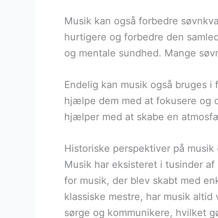
Musik kan også forbedre søvnkvali
hurtigere og forbedre den samlede
og mentale sundhed. Mange søvnfo
Endelig kan musik også bruges i 
hjælpe dem med at fokusere og op
hjælper med at skabe en atmosfær
Historiske perspektiver på musik
Musik har eksisteret i tusinder af
for musik, der blev skabt med enk
klassiske mestre, har musik altid 
sørge og kommunikere, hvilket gør