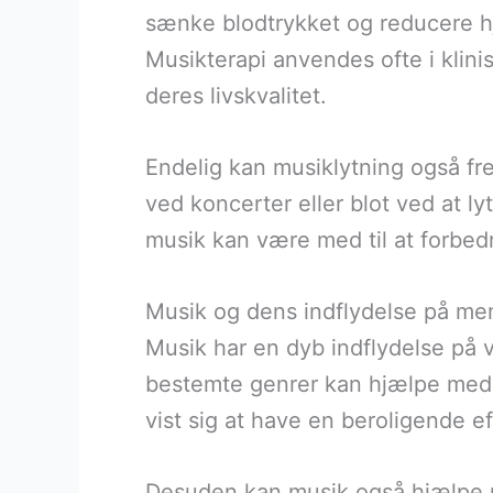
sænke blodtrykket og reducere hj
Musikterapi anvendes ofte i klini
deres livskvalitet.
Endelig kan musiklytning også fr
ved koncerter eller blot ved at 
musik kan være med til at forbed
Musik og dens indflydelse på me
Musik har en dyb indflydelse på v
bestemte genrer kan hjælpe med 
vist sig at have en beroligende 
Desuden kan musik også hjælpe med