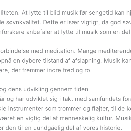
teten. At lytte til blid musik før sengetid kan 
 søvnkvalitet. Dette er især vigtigt, da god sø
rskere anbefaler at lytte til musik som en del
forbindelse med meditation. Mange mediterende
nå en dybere tilstand af afslapning. Musik ka
e, der fremmer indre fred og ro.
 og dens udvikling gennem tiden
 år og har udviklet sig i takt med samfundets for
le instrumenter som trommer og fløjter, til de
været en vigtig del af menneskelig kultur. Musik 
 den til en uundgåelig del af vores historie.