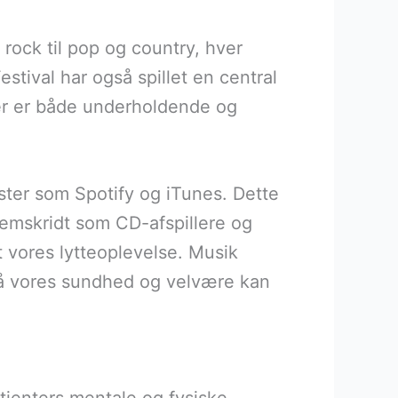
 rock til pop og country, hver
stival har også spillet en central
der er både underholdende og
ster som Spotify og iTunes. Dette
remskridt som CD-afspillere og
et vores lytteoplevelse. Musik
 på vores sundhed og velvære kan