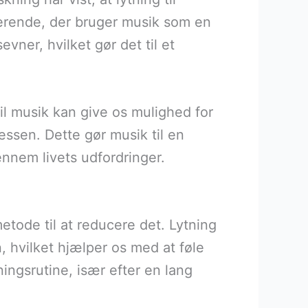
derende, der bruger musik som en
vner, hvilket gør det til et
il musik kan give os mulighed for
essen. Dette gør musik til en
nnem livets udfordringer.
etode til at reducere det. Lytning
, hvilket hjælper os med at føle
ngsrutine, især efter en lang