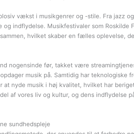
losiv vækst i musikgenrer og -stile. Fra jazz og
 og indflydelse. Musikfestivaler som Roskilde Fe
ns sammen, hvilket skaber en fælles oplevelse, 
end nogensinde før, takket være streamingtjene
g opdager musik på. Samtidig har teknologiske f
r at nyde musik i høj kvalitet, hvilket har berig
del af vores liv og kultur, og dens indflydelse
erne sundhedspleje