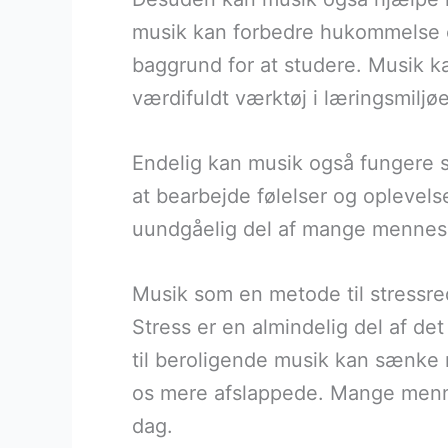
musik kan forbedre hukommelse og
baggrund for at studere. Musik ka
værdifuldt værktøj i læringsmiljøe
Endelig kan musik også fungere so
at bearbejde følelser og oplevels
uundgåelig del af mange menneske
Musik som en metode til stressre
Stress er en almindelig del af de
til beroligende musik kan sænke n
os mere afslappede. Mange mennes
dag.