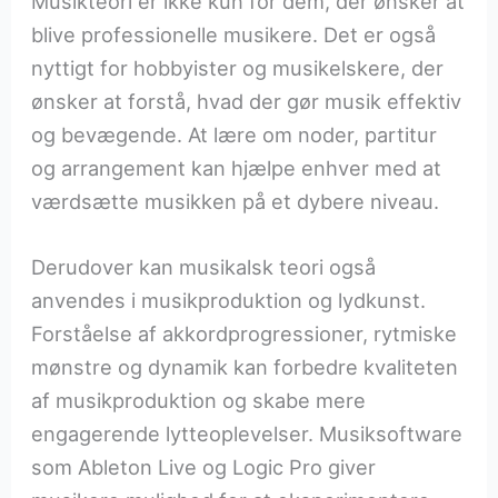
Musikteori er ikke kun for dem, der ønsker at
blive professionelle musikere. Det er også
nyttigt for hobbyister og musikelskere, der
ønsker at forstå, hvad der gør musik effektiv
og bevægende. At lære om noder, partitur
og arrangement kan hjælpe enhver med at
værdsætte musikken på et dybere niveau.
Derudover kan musikalsk teori også
anvendes i musikproduktion og lydkunst.
Forståelse af akkordprogressioner, rytmiske
mønstre og dynamik kan forbedre kvaliteten
af musikproduktion og skabe mere
engagerende lytteoplevelser. Musiksoftware
som Ableton Live og Logic Pro giver