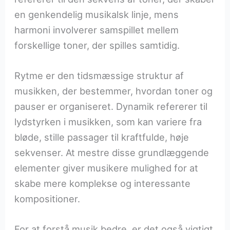
en genkendelig musikalsk linje, mens
harmoni involverer samspillet mellem
forskellige toner, der spilles samtidig.
Rytme er den tidsmæssige struktur af
musikken, der bestemmer, hvordan toner og
pauser er organiseret. Dynamik refererer til
lydstyrken i musikken, som kan variere fra
bløde, stille passager til kraftfulde, høje
sekvenser. At mestre disse grundlæggende
elementer giver musikere mulighed for at
skabe mere komplekse og interessante
kompositioner.
For at forstå musik bedre, er det også vigtigt