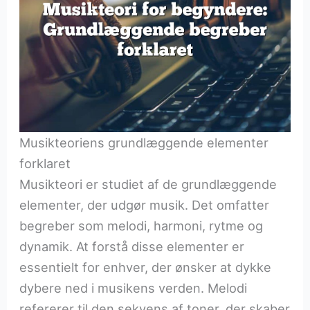
Musikteoriens grundlæggende elementer
forklaret
Musikteori er studiet af de grundlæggende
elementer, der udgør musik. Det omfatter
begreber som melodi, harmoni, rytme og
dynamik. At forstå disse elementer er
essentielt for enhver, der ønsker at dykke
dybere ned i musikens verden. Melodi
refererer til den sekvens af toner, der skaber