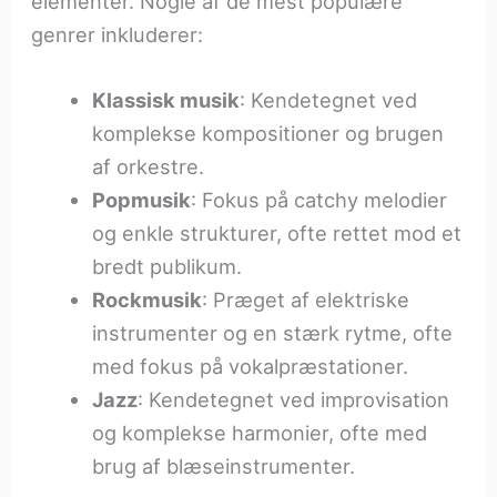
elementer. Nogle af de mest populære
genrer inkluderer:
Klassisk musik
: Kendetegnet ved
komplekse kompositioner og brugen
af orkestre.
Popmusik
: Fokus på catchy melodier
og enkle strukturer, ofte rettet mod et
bredt publikum.
Rockmusik
: Præget af elektriske
instrumenter og en stærk rytme, ofte
med fokus på vokalpræstationer.
Jazz
: Kendetegnet ved improvisation
og komplekse harmonier, ofte med
brug af blæseinstrumenter.