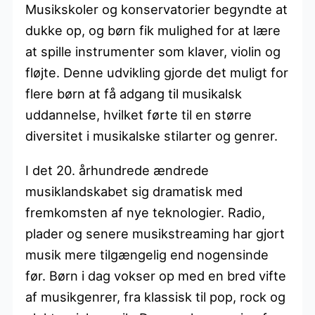
Musikskoler og konservatorier begyndte at
dukke op, og børn fik mulighed for at lære
at spille instrumenter som klaver, violin og
fløjte. Denne udvikling gjorde det muligt for
flere børn at få adgang til musikalsk
uddannelse, hvilket førte til en større
diversitet i musikalske stilarter og genrer.
I det 20. århundrede ændrede
musiklandskabet sig dramatisk med
fremkomsten af nye teknologier. Radio,
plader og senere musikstreaming har gjort
musik mere tilgængelig end nogensinde
før. Børn i dag vokser op med en bred vifte
af musikgenrer, fra klassisk til pop, rock og