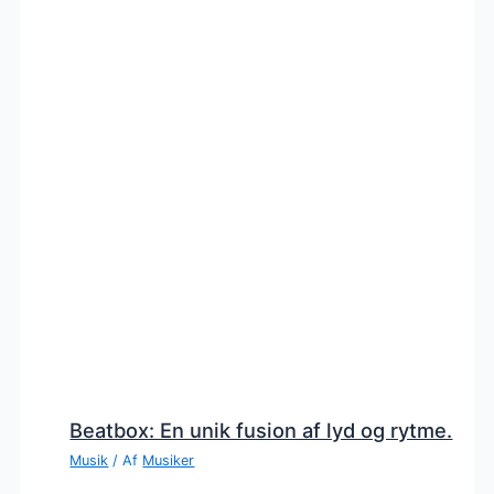
Beatbox: En unik fusion af lyd og rytme.
Musik
/ Af
Musiker