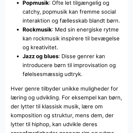
Popmusik
: Ofte let tilgængelig og
catchy, popmusik kan fremme social
interaktion og fællesskab blandt børn.
Rockmusik
: Med sin energiske rytme
kan rockmusik inspirere til bevægelse
og kreativitet.
Jazz og blues
: Disse genrer kan
introducere børn til improvisation og
følelsesmæssig udtryk.
Hver genre tilbyder unikke muligheder for
læring og udvikling. For eksempel kan børn,
der lytter til klassisk musik, lære om
komposition og struktur, mens dem, der
lytter til hiphop, kan udvikle deres
sprogfærdigheder gennem rim og rytme.