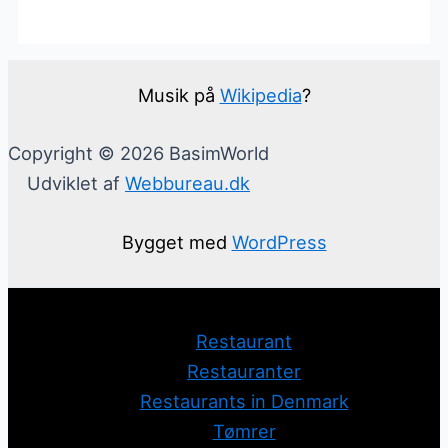
Musik på
Wikipedia
?
Copyright © 2026 BasimWorld
Udviklet af
Webbureau.dk
Bygget med
WordPress
Restaurant
Restauranter
Restaurants in Denmark
Tømrer