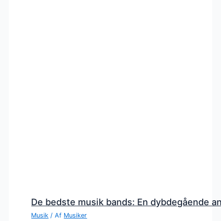
De bedste musik bands: En dybdegående a
Musik
/ Af
Musiker