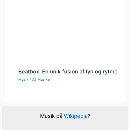
Beatbox: En unik fusion af lyd og rytme.
Musik
/ Af
Musiker
Musik på
Wikipedia
?