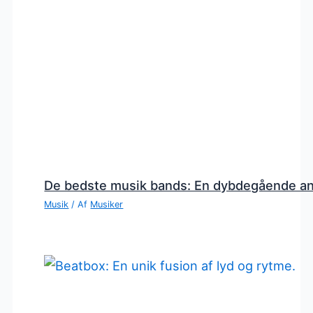
De bedste musik bands: En dybdegående a
Musik
/ Af
Musiker