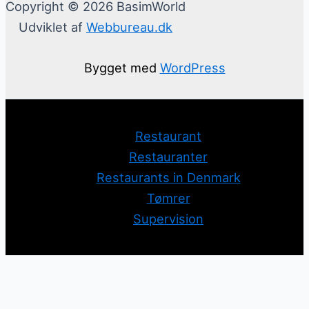
Copyright © 2026 BasimWorld
Udviklet af
Webbureau.dk
Bygget med
WordPress
Restaurant
Restauranter
Restaurants in Denmark
Tømrer
Supervision