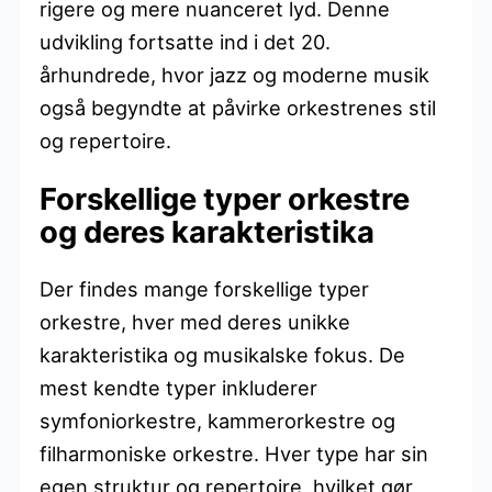
rigere og mere nuanceret lyd. Denne
udvikling fortsatte ind i det 20.
århundrede, hvor jazz og moderne musik
også begyndte at påvirke orkestrenes stil
og repertoire.
Forskellige typer orkestre
og deres karakteristika
Der findes mange forskellige typer
orkestre, hver med deres unikke
karakteristika og musikalske fokus. De
mest kendte typer inkluderer
symfoniorkestre, kammerorkestre og
filharmoniske orkestre. Hver type har sin
egen struktur og repertoire, hvilket gør