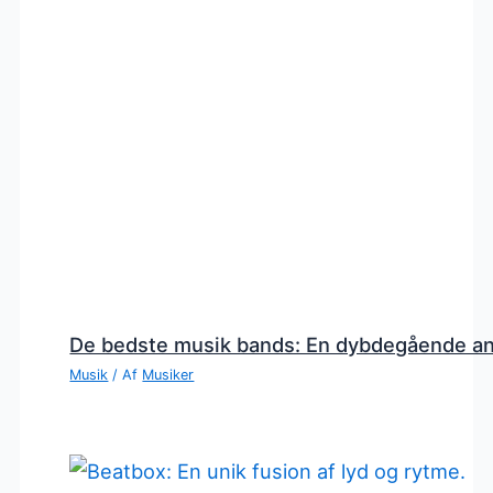
De bedste musik bands: En dybdegående a
Musik
/ Af
Musiker