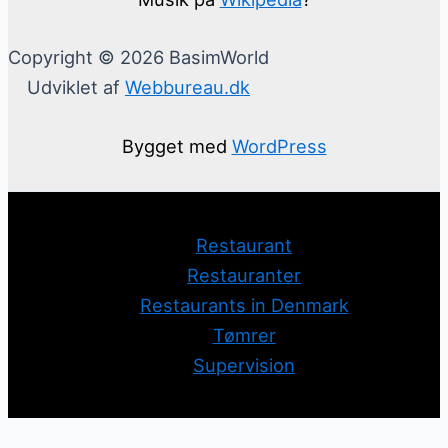
Copyright © 2026 BasimWorld
Udviklet af
Webbureau.dk
Bygget med
WordPress
Restaurant
Restauranter
Restaurants in Denmark
Tømrer
Supervision