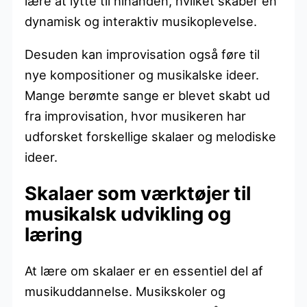
lære at lytte til hinanden, hvilket skaber en
dynamisk og interaktiv musikoplevelse.
Desuden kan improvisation også føre til
nye kompositioner og musikalske ideer.
Mange berømte sange er blevet skabt ud
fra improvisation, hvor musikeren har
udforsket forskellige skalaer og melodiske
ideer.
Skalaer som værktøjer til
musikalsk udvikling og
læring
At lære om skalaer er en essentiel del af
musikuddannelse. Musikskoler og