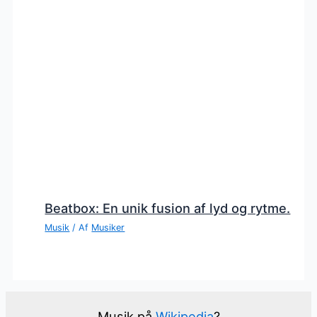
Beatbox: En unik fusion af lyd og rytme.
Musik
/ Af
Musiker
Musik på
Wikipedia
?