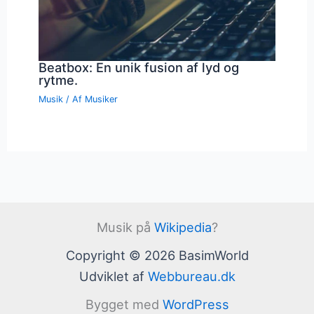
Beatbox: En unik fusion af lyd og
rytme.
Musik
/ Af
Musiker
Musik på
Wikipedia
?
Copyright © 2026 BasimWorld
Udviklet af
Webbureau.dk
Bygget med
WordPress