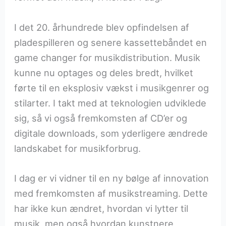
I det 20. århundrede blev opfindelsen af
pladespilleren og senere kassettebåndet en
game changer for musikdistribution. Musik
kunne nu optages og deles bredt, hvilket
førte til en eksplosiv vækst i musikgenrer og
stilarter. I takt med at teknologien udviklede
sig, så vi også fremkomsten af CD’er og
digitale downloads, som yderligere ændrede
landskabet for musikforbrug.
I dag er vi vidner til en ny bølge af innovation
med fremkomsten af musikstreaming. Dette
har ikke kun ændret, hvordan vi lytter til
musik, men også hvordan kunstnere