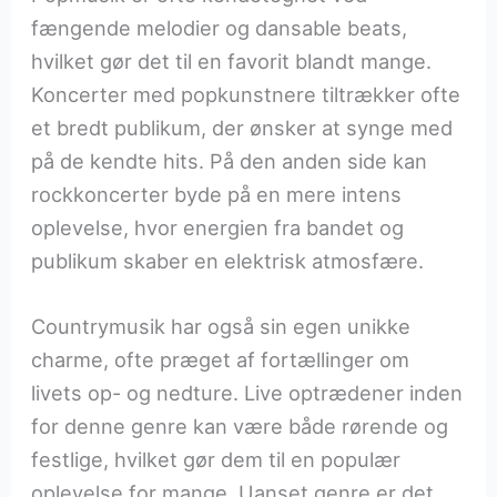
fængende melodier og dansable beats,
hvilket gør det til en favorit blandt mange.
Koncerter med popkunstnere tiltrækker ofte
et bredt publikum, der ønsker at synge med
på de kendte hits. På den anden side kan
rockkoncerter byde på en mere intens
oplevelse, hvor energien fra bandet og
publikum skaber en elektrisk atmosfære.
Countrymusik har også sin egen unikke
charme, ofte præget af fortællinger om
livets op- og nedture. Live optrædener inden
for denne genre kan være både rørende og
festlige, hvilket gør dem til en populær
oplevelse for mange. Uanset genre er det