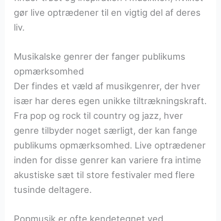
gør live optrædener til en vigtig del af deres
liv.
Musikalske genrer der fanger publikums
opmærksomhed
Der findes et væld af musikgenrer, der hver
især har deres egen unikke tiltrækningskraft.
Fra pop og rock til country og jazz, hver
genre tilbyder noget særligt, der kan fange
publikums opmærksomhed. Live optrædener
inden for disse genrer kan variere fra intime
akustiske sæt til store festivaler med flere
tusinde deltagere.
Popmusik er ofte kendetegnet ved