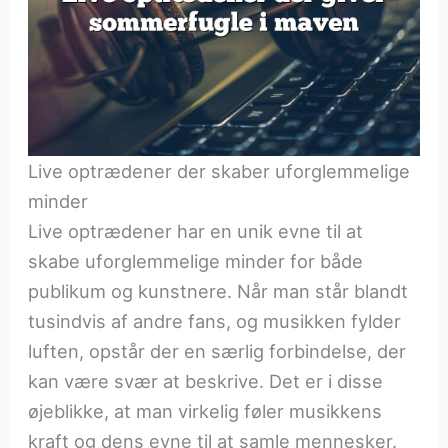
Live optrædener der skaber uforglemmelige
minder
Live optrædener har en unik evne til at
skabe uforglemmelige minder for både
publikum og kunstnere. Når man står blandt
tusindvis af andre fans, og musikken fylder
luften, opstår der en særlig forbindelse, der
kan være svær at beskrive. Det er i disse
øjeblikke, at man virkelig føler musikkens
kraft og dens evne til at samle mennesker.