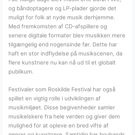
og båndoptagere og LP-plader gjorde det
muligt for folk at nyde musik derhjemme.
Med fremkomsten af CD-afspillere og
senere digitale formater blev musikken mere
tilgængelig end nogensinde før. Dette har
haft en stor indflydelse på musikscenen, da
flere kunstnere nu kan nå ud til et globalt
publikum.
Festivaler som Roskilde Festival har også
spillet en vigtig rolle i udviklingen af
musikmiljøet. Disse begivenheder samler
musikelskere fra hele verden og giver dem
mulighed for at opleve en bred vifte af
genrer og kunstnere. Samtidig har boybands