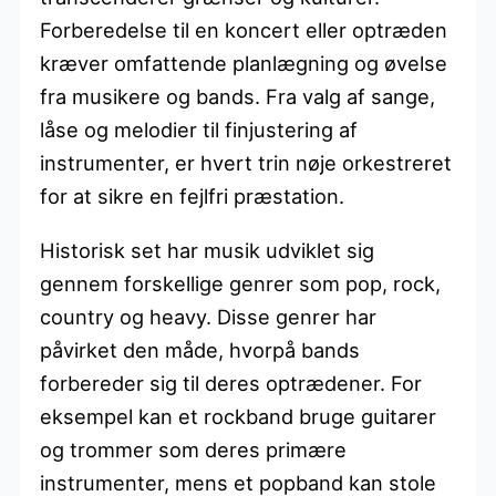
Forberedelse til en koncert eller optræden
kræver omfattende planlægning og øvelse
fra musikere og bands. Fra valg af sange,
låse og melodier til finjustering af
instrumenter, er hvert trin nøje orkestreret
for at sikre en fejlfri præstation.
Historisk set har musik udviklet sig
gennem forskellige genrer som pop, rock,
country og heavy. Disse genrer har
påvirket den måde, hvorpå bands
forbereder sig til deres optrædener. For
eksempel kan et rockband bruge guitarer
og trommer som deres primære
instrumenter, mens et popband kan stole