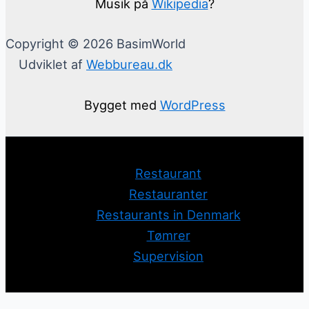
Musik på
Wikipedia
?
Copyright © 2026 BasimWorld
Udviklet af
Webbureau.dk
Bygget med
WordPress
Restaurant
Restauranter
Restaurants in Denmark
Tømrer
Supervision