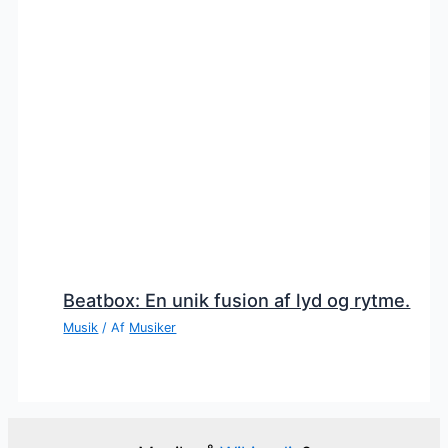
Beatbox: En unik fusion af lyd og rytme.
Musik
/ Af
Musiker