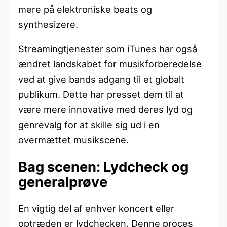
mere på elektroniske beats og
synthesizere.
Streamingtjenester som iTunes har også
ændret landskabet for musikforberedelse
ved at give bands adgang til et globalt
publikum. Dette har presset dem til at
være mere innovative med deres lyd og
genrevalg for at skille sig ud i en
overmættet musikscene.
Bag scenen: Lydcheck og
generalprøve
En vigtig del af enhver koncert eller
optræden er lydchecken. Denne proces