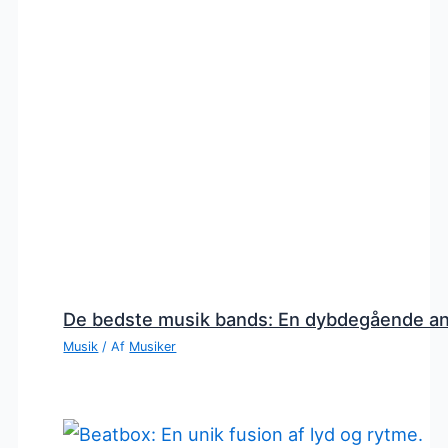
De bedste musik bands: En dybdegående a
Musik
/ Af
Musiker