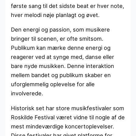
første sang til det sidste beat er hver note,
hver melodi nøje planlagt og øvet.
Den energi og passion, som musikere
bringer til scenen, er ofte smitsom.
Publikum kan mærke denne energi og
reagerer ved at synge med, danse eller
bare nyde musikken. Denne interaktion
mellem bandet og publikum skaber en
uforglemmelig oplevelse for alle
involverede.
Historisk set har store musikfestivaler som
Roskilde Festival været vidne til nogle af de
mest mindeværdige koncertoplevelser.
Disse festivaler har givet platforme for