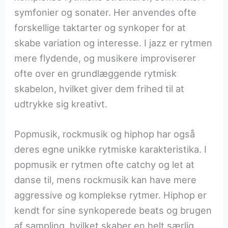
symfonier og sonater. Her anvendes ofte
forskellige taktarter og synkoper for at
skabe variation og interesse. I jazz er rytmen
mere flydende, og musikere improviserer
ofte over en grundlæggende rytmisk
skabelon, hvilket giver dem frihed til at
udtrykke sig kreativt.
Popmusik, rockmusik og hiphop har også
deres egne unikke rytmiske karakteristika. I
popmusik er rytmen ofte catchy og let at
danse til, mens rockmusik kan have mere
aggressive og komplekse rytmer. Hiphop er
kendt for sine synkoperede beats og brugen
af sampling, hvilket skaber en helt særlig