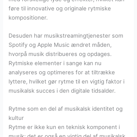
føre til innovative og originale rytmiske
kompositioner.
Desuden har musikstreamingtjenester som
Spotify og Apple Music ændret måden,
hvorpå musik distribueres og opdages.
Rytmiske elementer i sange kan nu
analyseres og optimeres for at tiltrække
lyttere, hvilket gør rytme til en vigtig faktor i
musikalsk succes i den digitale tidsalder.
Rytme som en del af musikalsk identitet og
kultur
Rytme er ikke kun en teknisk komponent i
musik; det er også en vigtig del af musikalsk