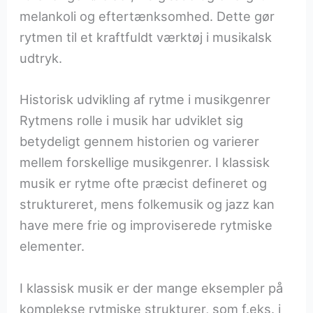
melankoli og eftertænksomhed. Dette gør
rytmen til et kraftfuldt værktøj i musikalsk
udtryk.
Historisk udvikling af rytme i musikgenrer
Rytmens rolle i musik har udviklet sig
betydeligt gennem historien og varierer
mellem forskellige musikgenrer. I klassisk
musik er rytme ofte præcist defineret og
struktureret, mens folkemusik og jazz kan
have mere frie og improviserede rytmiske
elementer.
I klassisk musik er der mange eksempler på
komplekse rytmiske strukturer, som f.eks. i