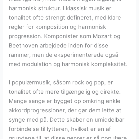
harmonisk struktur. I klassisk musik er
tonalitet ofte strengt defineret, med klare
regler for komposition og harmonisk
progression. Komponister som Mozart og
Beethoven arbejdede inden for disse
rammer, men de eksperimenterede også
med modulation og harmonisk kompleksitet.
I populærmusik, såsom rock og pop, er
tonalitet ofte mere tilgængelig og direkte.
Mange sange er bygget op omkring enkle
akkordprogressioner, der gør dem lette at
synge med på. Dette skaber en umiddelbar
forbindelse til lytteren, hvilket er en af
grundene til, at disse genrer er så populære.