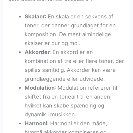
Skalaer
: En skala er en sekvens af
toner, der danner grundlaget for en
komposition. De mest almindelige
skalaer er dur og mol.
Akkorder
: En akkord er en
kombination af tre eller flere toner, der
spilles samtidig. Akkorder kan være
grundlæggende eller udvidede.
Modulation
: Modulation refererer til
skiftet fra en toneart til en anden,
hvilket kan skabe spænding og
dynamik i musikken.
Harmoni
: Harmoni er den måde,
hvorpå akkorder kombineres og