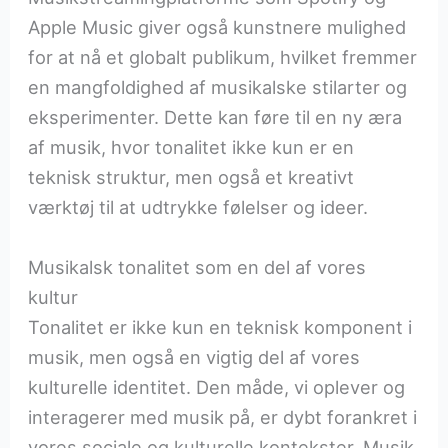
Apple Music giver også kunstnere mulighed
for at nå et globalt publikum, hvilket fremmer
en mangfoldighed af musikalske stilarter og
eksperimenter. Dette kan føre til en ny æra
af musik, hvor tonalitet ikke kun er en
teknisk struktur, men også et kreativt
værktøj til at udtrykke følelser og ideer.
Musikalsk tonalitet som en del af vores
kultur
Tonalitet er ikke kun en teknisk komponent i
musik, men også en vigtig del af vores
kulturelle identitet. Den måde, vi oplever og
interagerer med musik på, er dybt forankret i
vores sociale og kulturelle kontekster. Musik