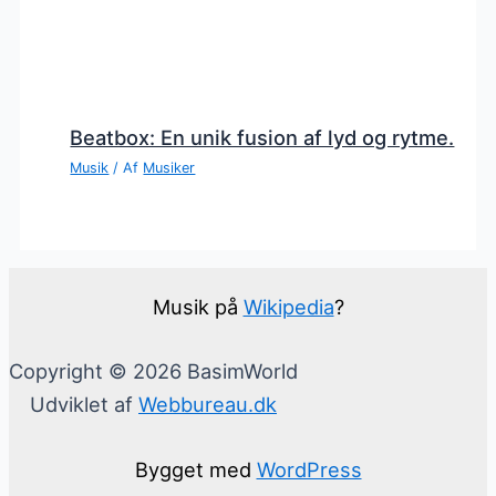
Beatbox: En unik fusion af lyd og rytme.
Musik
/ Af
Musiker
Musik på
Wikipedia
?
Copyright © 2026 BasimWorld
Udviklet af
Webbureau.dk
Bygget med
WordPress