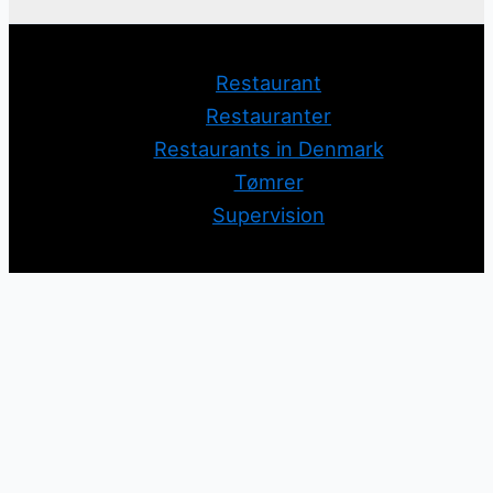
Restaurant
Restauranter
Restaurants in Denmark
Tømrer
Supervision