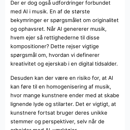
Der er dog også udfordringer forbundet
med AI i musik. En af de største
bekymringer er spørgsmålet om originalitet
og ophavsret. Når AI genererer musik,
hvem ejer så rettighederne til disse
kompositioner? Dette rejser vigtige
spørgsmål om, hvordan vi definerer
kreativitet og ejerskab i en digital tidsalder.
Desuden kan der være en risiko for, at AI
kan føre til en homogenisering af musik,
hvor mange kunstnere ender med at skabe
lignende lyde og stilarter. Det er vigtigt, at
kunstnere fortsat bruger deres unikke
stemmer og perspektiver, selv når de
arbejder med AI-værktøjer.