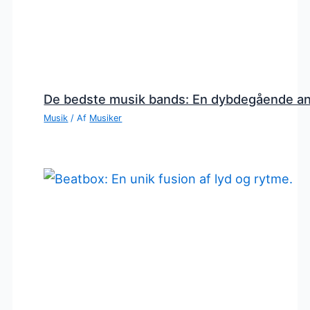
De bedste musik bands: En dybdegående a
Musik
/ Af
Musiker