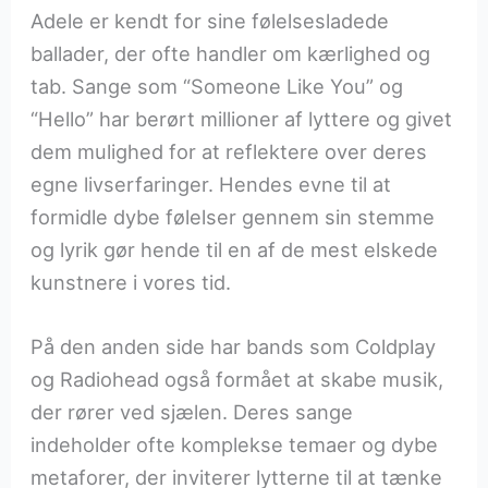
Adele er kendt for sine følelsesladede
ballader, der ofte handler om kærlighed og
tab. Sange som “Someone Like You” og
“Hello” har berørt millioner af lyttere og givet
dem mulighed for at reflektere over deres
egne livserfaringer. Hendes evne til at
formidle dybe følelser gennem sin stemme
og lyrik gør hende til en af de mest elskede
kunstnere i vores tid.
På den anden side har bands som Coldplay
og Radiohead også formået at skabe musik,
der rører ved sjælen. Deres sange
indeholder ofte komplekse temaer og dybe
metaforer, der inviterer lytterne til at tænke