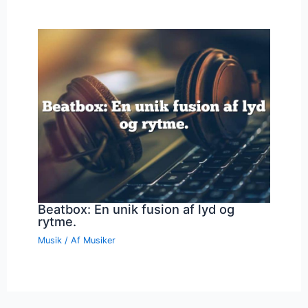
Beatbox: En unik fusion af lyd og
rytme.
Musik
/ Af
Musiker