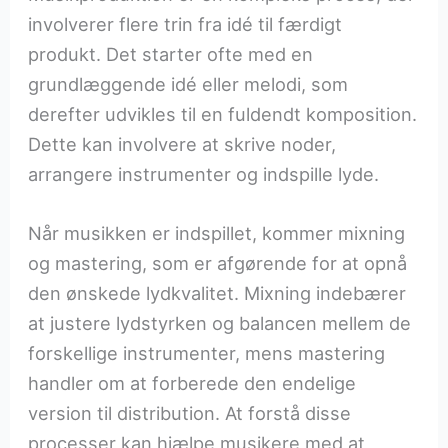
involverer flere trin fra idé til færdigt
produkt. Det starter ofte med en
grundlæggende idé eller melodi, som
derefter udvikles til en fuldendt komposition.
Dette kan involvere at skrive noder,
arrangere instrumenter og indspille lyde.
Når musikken er indspillet, kommer mixning
og mastering, som er afgørende for at opnå
den ønskede lydkvalitet. Mixning indebærer
at justere lydstyrken og balancen mellem de
forskellige instrumenter, mens mastering
handler om at forberede den endelige
version til distribution. At forstå disse
processer kan hjælpe musikere med at