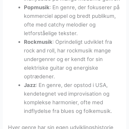
Popmusik
: En genre, der fokuserer på
kommerciel appel og bredt publikum,
ofte med catchy melodier og
letforståelige tekster.
Rockmusik
: Oprindeligt udviklet fra
rock and roll, har rockmusik mange
undergenrer og er kendt for sin
elektriske guitar og energiske
optrædener.
Jazz
: En genre, der opstod i USA,
kendetegnet ved improvisation og
komplekse harmonier, ofte med
indflydelse fra blues og folkemusik.
Hver genre har sin egen udviklingshistorie