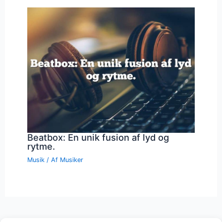
Beatbox: En unik fusion af lyd og
rytme.
Musik
/ Af
Musiker