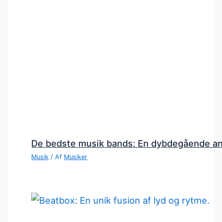
De bedste musik bands: En dybdegående a
Musik
/ Af
Musiker