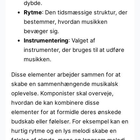
dybde.
Rytme
: Den tidsmæssige struktur, der
bestemmer, hvordan musikken
bevæger sig.
Instrumentering
: Valget af
instrumenter, der bruges til at udføre
musikken.
Disse elementer arbejder sammen for at
skabe en sammenhængende musikalsk
oplevelse. Komponister skal overveje,
hvordan de kan kombinere disse
elementer for at formidle deres ønskede
budskab eller følelser. For eksempel kan en
hurtig rytme og en lys melodi skabe en
følelse af glæde, mens en langsom melodi