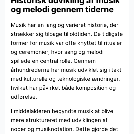
Historisk udvikling af musik
og melodi gennem tiderne
Musik har en lang og varieret historie, der
strækker sig tilbage til oldtiden. De tidligste
former for musik var ofte knyttet til ritualer
og ceremonier, hvor sang og melodi
spillede en central rolle. Gennem
århundrederne har musik udviklet sig i takt
med kulturelle og teknologiske ændringer,
hvilket har påvirket både komposition og
udførelse.
I middelalderen begyndte musik at blive
mere struktureret med udviklingen af
noder og musiknotation. Dette gjorde det