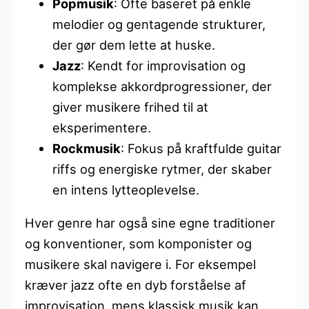
Popmusik
: Ofte baseret på enkle
melodier og gentagende strukturer,
der gør dem lette at huske.
Jazz
: Kendt for improvisation og
komplekse akkordprogressioner, der
giver musikere frihed til at
eksperimentere.
Rockmusik
: Fokus på kraftfulde guitar
riffs og energiske rytmer, der skaber
en intens lytteoplevelse.
Hver genre har også sine egne traditioner
og konventioner, som komponister og
musikere skal navigere i. For eksempel
kræver jazz ofte en dyb forståelse af
improvisation, mens klassisk musik kan