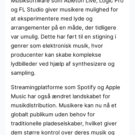
Musiksoftware som Ableton Live, Logic Pro
og FL Studio giver musikere mulighed for
at eksperimentere med lyde og
arrangementer på en måde, der tidligere
var umulig. Dette har ført til en stigning i
genrer som elektronisk musik, hvor
producenter kan skabe komplekse
lydbilleder ved hjælp af synthesizere og
sampling.
Streamingplatforme som Spotify og Apple
Music har også ændret landskabet for
musikdistribution. Musikere kan nu nå et
globalt publikum uden behov for
traditionelle pladeselskaber, hvilket giver
dem større kontrol over deres musik og