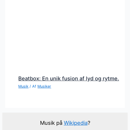
Beatbox: En unik fusion af lyd og rytme.
Musik
/ Af
Musiker
Musik på
Wikipedia
?