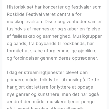
Historisk set har koncerter og festivaler som
Roskilde Festival været centrale for
musikoplevelsen. Disse begivenheder samler
tusindvis af mennesker og skaber en følelse
af fællesskab og samhørighed. Musikgrupper
og bands, fra boybands til rockbands, har
formået at skabe uforglemmelige øjeblikke
og forbindelser gennem deres optrædener.
I dag er streamingtjenester blevet den
primære måde, folk lytter til musik på. Dette
har gjort det lettere for lyttere at opdage
nye genrer og kunstnere, men det har også
ændret den måde, musikere tjener penge
på. Uanset hvordan vi lytter til musik,