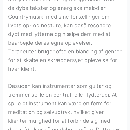
de dybe tekster og energiske melodier.
Countrymusik, med sine fortællinger om
livets op- og nedture, kan også resonere
dybt med lytterne og hjælpe dem med at
bearbejde deres egne oplevelser.
Terapeuter bruger ofte en blanding af genrer
for at skabe en skræddersyet oplevelse for
hver klient.
Desuden kan instrumenter som guitar og
trommer spille en central rolle i lydterapi. At
spille et instrument kan være en form for
meditation og selvudtryk, hvilket giver
klienter mulighed for at forbinde sig med
deres følelser på en dybere måde. Dette gør