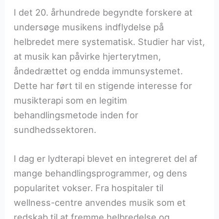
I det 20. århundrede begyndte forskere at
undersøge musikens indflydelse på
helbredet mere systematisk. Studier har vist,
at musik kan påvirke hjerterytmen,
åndedrættet og endda immunsystemet.
Dette har ført til en stigende interesse for
musikterapi som en legitim
behandlingsmetode inden for
sundhedssektoren.
I dag er lydterapi blevet en integreret del af
mange behandlingsprogrammer, og dens
popularitet vokser. Fra hospitaler til
wellness-centre anvendes musik som et
redskab til at fremme helbredelse og