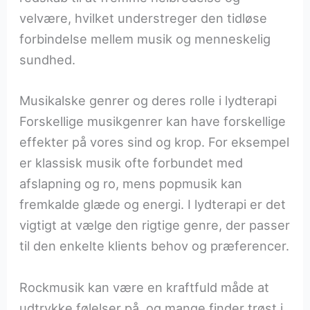
velvære, hvilket understreger den tidløse
forbindelse mellem musik og menneskelig
sundhed.
Musikalske genrer og deres rolle i lydterapi
Forskellige musikgenrer kan have forskellige
effekter på vores sind og krop. For eksempel
er klassisk musik ofte forbundet med
afslapning og ro, mens popmusik kan
fremkalde glæde og energi. I lydterapi er det
vigtigt at vælge den rigtige genre, der passer
til den enkelte klients behov og præferencer.
Rockmusik kan være en kraftfuld måde at
udtrykke følelser på, og mange finder trøst i