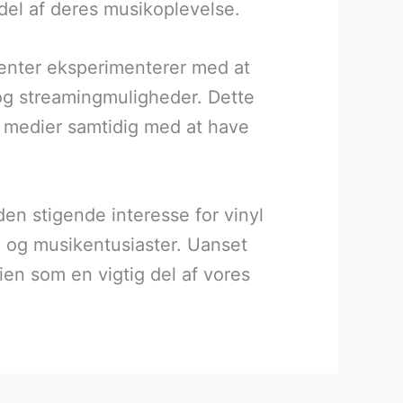
g del af deres musikoplevelse.
center eksperimenterer med at
og streamingmuligheder. Dette
e medier samtidig med at have
den stigende interesse for vinyl
e og musikentusiaster. Uanset
rien som en vigtig del af vores