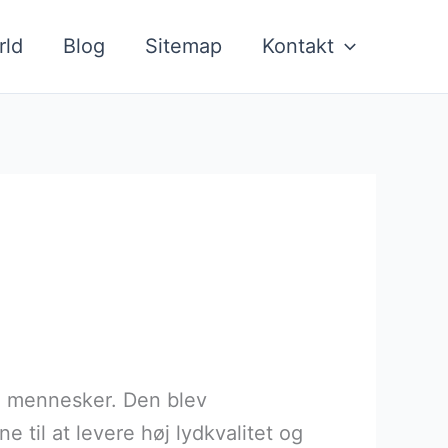
rld
Blog
Sitemap
Kontakt
ge mennesker. Den blev
 til at levere høj lydkvalitet og