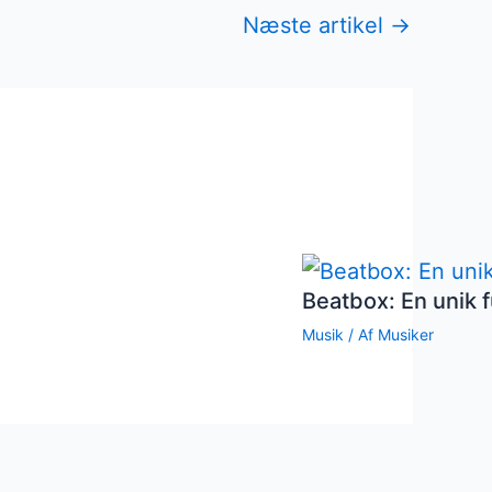
Næste artikel
→
Beatbox: En unik f
Musik
/ Af
Musiker