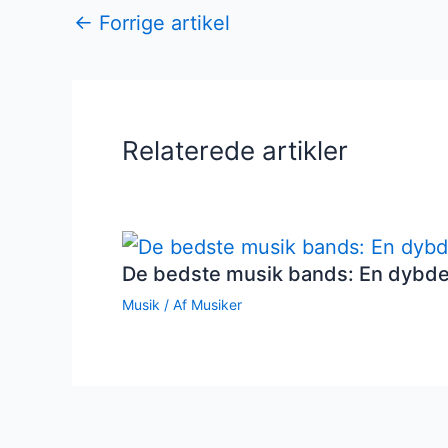
←
Forrige artikel
Relaterede artikler
De bedste musik bands: En dybd
Musik
/ Af
Musiker