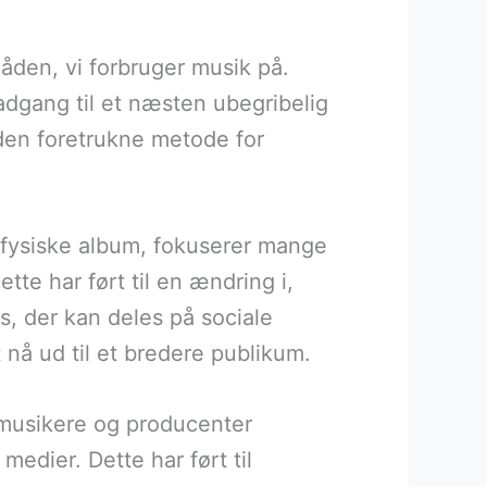
åden, vi forbruger musik på.
 adgang til et næsten ubegribelig
 den foretrukne metode for
 fysiske album, fokuserer mange
ette har ført til en ændring i,
s, der kan deles på sociale
 nå ud til et bredere publikum.
 musikere og producenter
medier. Dette har ført til