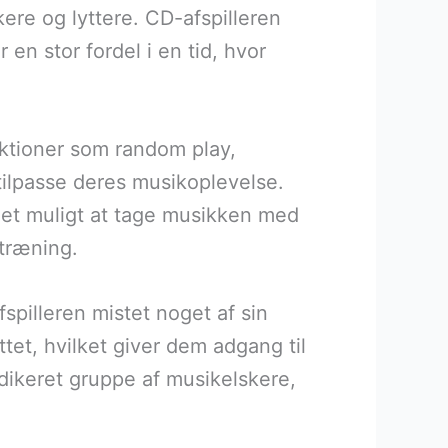
kere og lyttere. CD-afspilleren
 en stor fordel i en tid, hvor
nktioner som random play,
tilpasse deres musikoplevelse.
det muligt at tage musikken med
 træning.
pilleren mistet noget af sin
tet, hvilket giver dem adgang til
edikeret gruppe af musikelskere,