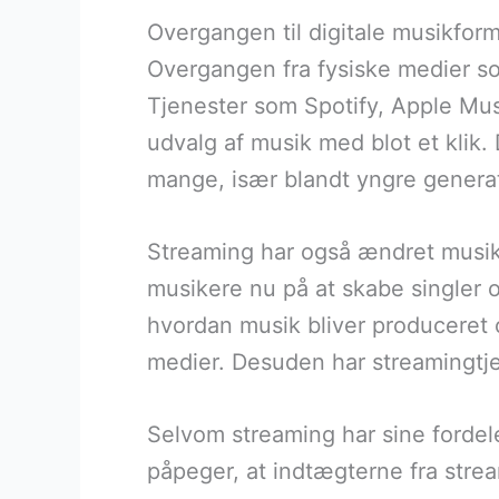
Overgangen til digitale musikfor
Overgangen fra fysiske medier so
Tjenester som Spotify, Apple Music
udvalg af musik med blot et klik
mange, især blandt yngre generat
Streaming har også ændret musikl
musikere nu på at skabe singler og 
hvordan musik bliver produceret o
medier. Desuden har streamingtjen
Selvom streaming har sine fordel
påpeger, at indtægterne fra stream