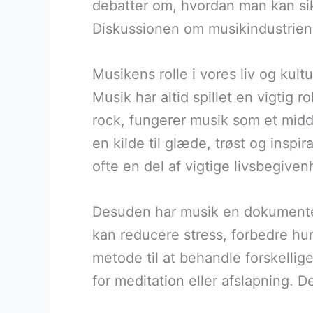
debatter om, hvordan man kan sikre
Diskussionen om musikindustriens
Musikens rolle i vores liv og kultu
Musik har altid spillet en vigtig r
rock, fungerer musik som et midde
en kilde til glæde, trøst og inspi
ofte en del af vigtige livsbegive
Desuden har musik en dokumentere
kan reducere stress, forbedre hu
metode til at behandle forskell
for meditation eller afslapning. 