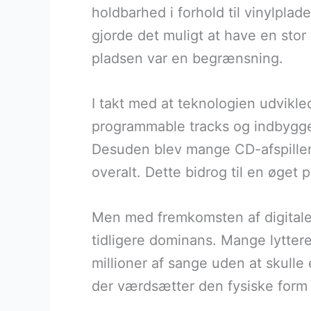
holdbarhed i forhold til vinylpla
gjorde det muligt at have en stor 
pladsen var en begrænsning.
I takt med at teknologien udvikl
programmable tracks og indbygged
Desuden blev mange CD-afspillere
overalt. Dette bidrog til en øget 
Men med fremkomsten af digitale 
tidligere dominans. Mange lyttere
millioner af sange uden at skulle
der værdsætter den fysiske form o