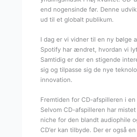
end nogensinde før. Denne udvik
ud til et globalt publikum.
I dag er vi vidner til en ny bølg
Spotify har ændret, hvordan vi ly
Samtidig er der en stigende inte
sig og tilpasse sig de nye teknol
innovation.
Fremtiden for CD-afspilleren i en 
Selvom CD-afspilleren har mistet 
niche for den blandt audiophile 
CD’er kan tilbyde. Der er også en