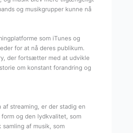
r bands og musikgrupper kunne nå
eamingplatforme som iTunes og
heder for at nå deres publikum.
y, der fortsætter med at udvikle
istorie om konstant forandring og
 af streaming, er der stadig en
form og den lydkvalitet, som
k samling af musik, som