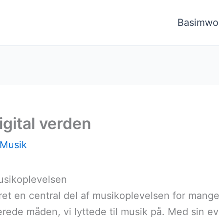
Basimwo
igital verden
Musik
musikoplevelsen
ret en central del af musikoplevelsen for man
rede måden, vi lyttede til musik på. Med sin evne