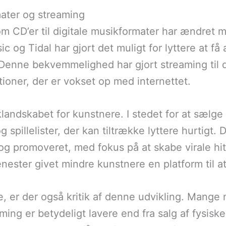
mater og streaming
m CD’er til digitale musikformater har ændret m
 og Tidal har gjort det muligt for lyttere at få
. Denne bekvemmelighed har gjort streaming til
ioner, der er vokset op med internettet.
andskabet for kunstnere. I stedet for at sælge
spillelister, der kan tiltrække lyttere hurtigt. D
g promoveret, med fokus på at skabe virale hit
ester givet mindre kunstnere en platform til at
e, er der også kritik af denne udvikling. Mange
ing er betydeligt lavere end fra salg af fysiske 