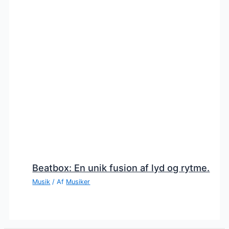
Beatbox: En unik fusion af lyd og rytme.
Musik
/ Af
Musiker