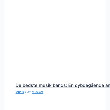
De bedste musik bands: En dybdegående a
Musik
/ Af
Musiker