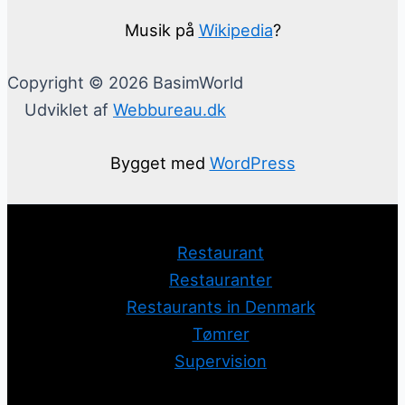
Musik på
Wikipedia
?
Copyright © 2026 BasimWorld
Udviklet af
Webbureau.dk
Bygget med
WordPress
Restaurant
Restauranter
Restaurants in Denmark
Tømrer
Supervision