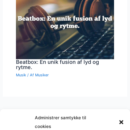
Beatbox: En unik fusion af lyd og
rytme.
Musik
/ Af
Musiker
Administrer samtykke til
cookies
Musik på
Wikipedia
?