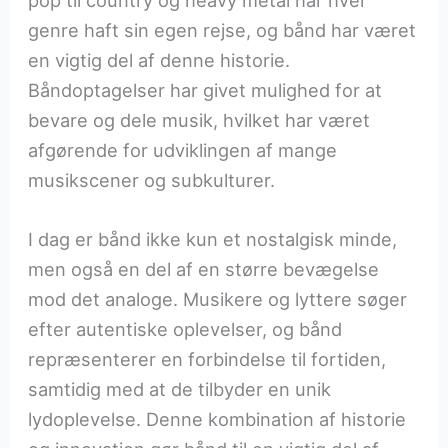
pop til country og heavy metal har hver
genre haft sin egen rejse, og bånd har været
en vigtig del af denne historie.
Båndoptagelser har givet mulighed for at
bevare og dele musik, hvilket har været
afgørende for udviklingen af mange
musikscener og subkulturer.
I dag er bånd ikke kun et nostalgisk minde,
men også en del af en større bevægelse
mod det analoge. Musikere og lyttere søger
efter autentiske oplevelser, og bånd
repræsenterer en forbindelse til fortiden,
samtidig med at de tilbyder en unik
lydoplevelse. Denne kombination af historie