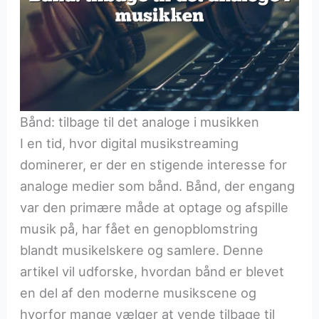
Bånd: tilbage til det analoge i musikken
I en tid, hvor digital musikstreaming
dominerer, er der en stigende interesse for
analoge medier som bånd. Bånd, der engang
var den primære måde at optage og afspille
musik på, har fået en genopblomstring
blandt musikelskere og samlere. Denne
artikel vil udforske, hvordan bånd er blevet
en del af den moderne musikscene og
hvorfor mange vælger at vende tilbage til