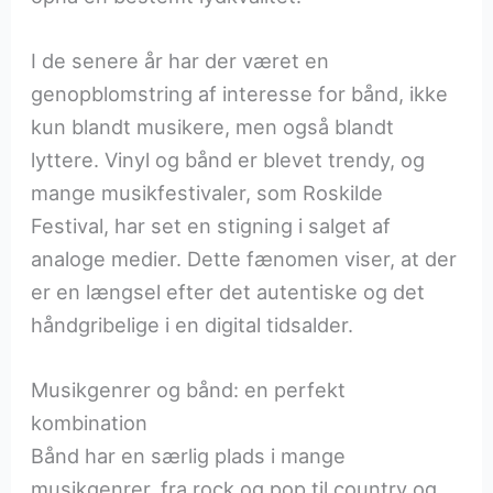
I de senere år har der været en
genopblomstring af interesse for bånd, ikke
kun blandt musikere, men også blandt
lyttere. Vinyl og bånd er blevet trendy, og
mange musikfestivaler, som Roskilde
Festival, har set en stigning i salget af
analoge medier. Dette fænomen viser, at der
er en længsel efter det autentiske og det
håndgribelige i en digital tidsalder.
Musikgenrer og bånd: en perfekt
kombination
Bånd har en særlig plads i mange
musikgenrer, fra rock og pop til country og