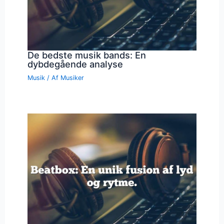
De bedste musik bands: En
dybdegående analyse
Musik
/ Af
Musiker