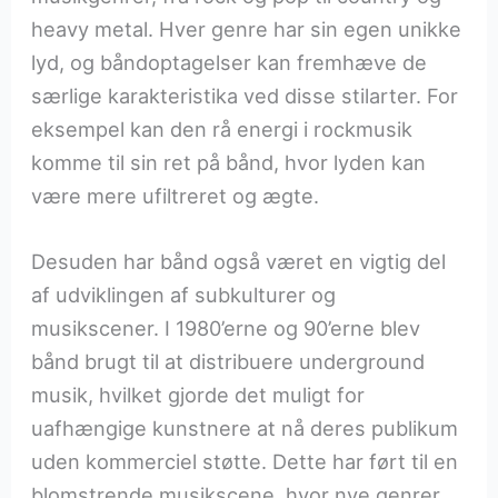
heavy metal. Hver genre har sin egen unikke
lyd, og båndoptagelser kan fremhæve de
særlige karakteristika ved disse stilarter. For
eksempel kan den rå energi i rockmusik
komme til sin ret på bånd, hvor lyden kan
være mere ufiltreret og ægte.
Desuden har bånd også været en vigtig del
af udviklingen af subkulturer og
musikscener. I 1980’erne og 90’erne blev
bånd brugt til at distribuere underground
musik, hvilket gjorde det muligt for
uafhængige kunstnere at nå deres publikum
uden kommerciel støtte. Dette har ført til en
blomstrende musikscene, hvor nye genrer