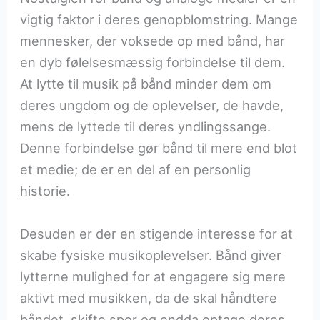
vigtig faktor i deres genopblomstring. Mange
mennesker, der voksede op med bånd, har
en dyb følelsesmæssig forbindelse til dem.
At lytte til musik på bånd minder dem om
deres ungdom og de oplevelser, de havde,
mens de lyttede til deres yndlingssange.
Denne forbindelse gør bånd til mere end blot
et medie; de er en del af en personlig
historie.
Desuden er der en stigende interesse for at
skabe fysiske musikoplevelser. Bånd giver
lytterne mulighed for at engagere sig mere
aktivt med musikken, da de skal håndtere
båndet, skifte spor og endda optage deres