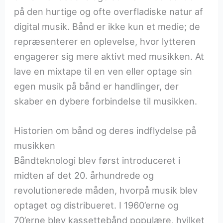
på den hurtige og ofte overfladiske natur af
digital musik. Bånd er ikke kun et medie; de
repræsenterer en oplevelse, hvor lytteren
engagerer sig mere aktivt med musikken. At
lave en mixtape til en ven eller optage sin
egen musik på bånd er handlinger, der
skaber en dybere forbindelse til musikken.
Historien om bånd og deres indflydelse på
musikken
Båndteknologi blev først introduceret i
midten af det 20. århundrede og
revolutionerede måden, hvorpå musik blev
optaget og distribueret. I 1960’erne og
70’erne blev kassettebånd populære, hvilket