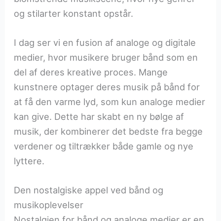
og stilarter konstant opstår.
I dag ser vi en fusion af analoge og digitale
medier, hvor musikere bruger bånd som en
del af deres kreative proces. Mange
kunstnere optager deres musik på bånd for
at få den varme lyd, som kun analoge medier
kan give. Dette har skabt en ny bølge af
musik, der kombinerer det bedste fra begge
verdener og tiltrækker både gamle og nye
lyttere.
Den nostalgiske appel ved bånd og
musikoplevelser
Nostalgien for bånd og analoge medier er en