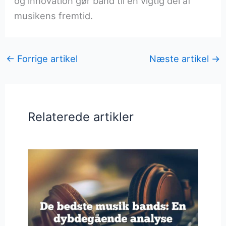
og innovation gør bånd til en vigtig del af
musikens fremtid.
←
Forrige artikel
Næste artikel
→
Relaterede artikler