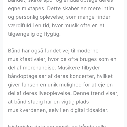
egne mixtapes. Dette skaber en mere intim
og personlig oplevelse, som mange finder
værdifuld i en tid, hvor musik ofte er let
tilgængelig og flygtig.
Bånd har også fundet vej til moderne
musikfestivaler, hvor de ofte bruges som en
del af merchandise. Musikere tilbyder
båndoptagelser af deres koncerter, hvilket
giver fansen en unik mulighed for at eje en
del af deres liveoplevelse. Denne trend viser,
at bånd stadig har en vigtig plads i
musikverdenen, selv i en digital tidsalder.
Historiske data om musik og bånds rolle i