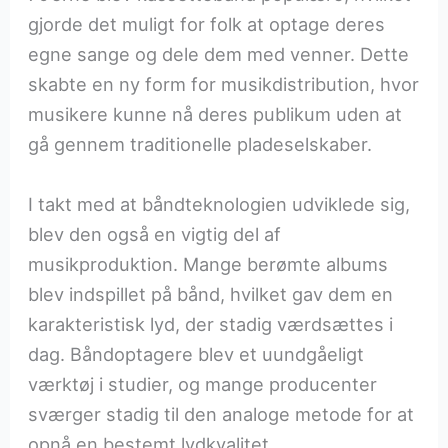
gjorde det muligt for folk at optage deres
egne sange og dele dem med venner. Dette
skabte en ny form for musikdistribution, hvor
musikere kunne nå deres publikum uden at
gå gennem traditionelle pladeselskaber.
I takt med at båndteknologien udviklede sig,
blev den også en vigtig del af
musikproduktion. Mange berømte albums
blev indspillet på bånd, hvilket gav dem en
karakteristisk lyd, der stadig værdsættes i
dag. Båndoptagere blev et uundgåeligt
værktøj i studier, og mange producenter
sværger stadig til den analoge metode for at
opnå en bestemt lydkvalitet.