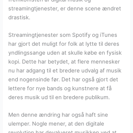
streamingtjenester, er denne scene ændret
drastisk.
Streamingtjenester som Spotify og iTunes
har gjort det muligt for folk at lytte til deres
yndlingssange uden at skulle købe en fysisk
kopi. Dette har betydet, at flere mennesker
nu har adgang til et bredere udvalg af musik
end nogensinde før. Det har også gjort det
lettere for nye bands og kunstnere at få
deres musik ud til en bredere publikum.
Men denne ændring har også haft sine
ulemper. Nogle mener, at den digitale
revolution har devalueret musikken ved at