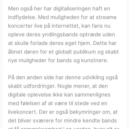
Men også her har digitaliseringen haft en
indflydelse. Med muligheden for at streame
koncerter live på internettet, kan fans nu
opleve deres yndlingsbands optræde uden
at skulle forlade deres eget hjem. Dette har
åbnet døren for et globalt publikum og skabt
nye muligheder for bands og kunstnere.
På den anden side har denne udvikling også
skabt udfordringer. Nogle mener, at den
digitale oplevelse ikke kan sammenlignes
med følelsen af at være til stede ved en
livekoncert. Der er også bekymringer om, at
det bliver sværere for mindre kendte bands
at få opmærksomhed i en verden, hvor alt er