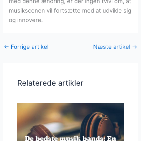
med denne ændring, er der ingen tvivl om, at
musikscenen vil fortsætte med at udvikle sig
og innovere.
←
Forrige artikel
Næste artikel
→
Relaterede artikler