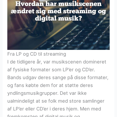
Fra LP og CD til streaming
I de tidligere år, var musikscenen domineret
af fysiske formater som LP’er og CD’er.
Bands udgav deres sange på disse formater,
og fans købte dem for at støtte deres
yndlingsmusikgrupper. Det var ikke
ualmindeligt at se folk med store samlinger
af LP’er eller CD’er i deres hjem. Men med
fremkomsten af digital musik og