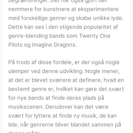
begrænsninger. Det har også gjort det
nemmere for kunstnere at eksperimentere
med forskellige genrer og skabe unikke lyde.
Dette kan ses i den stigende popularitet af
genre-blending bands som Twenty One
Pilots og Imagine Dragons.
På trods af disse fordele, er der også nogle
ulemper ved denne udvikling. Nogle mener,
at det er blevet sværere at definere, hvad en
bestemt genre er, hvilket kan gøre det svært
for nye bands at finde deres plads på
musikscenen. Derudover kan det være
svært for lyttere at finde ny musik, de kan
lide, når genrerne bliver blandet sammen på