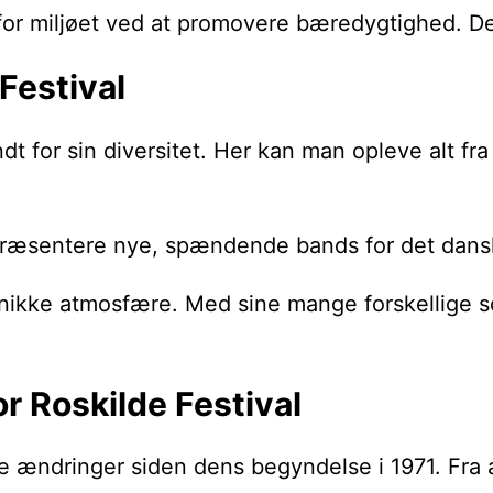
for miljøet ved at promovere bæredygtighed. De
Festival
dt for sin diversitet. Her kan man opleve alt fr
 præsentere nye, spændende bands for det dans
 unikke atmosfære. Med sine mange forskellige 
r Roskilde Festival
ndringer siden dens begyndelse i 1971. Fra at væ