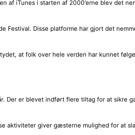
n af iTunes i starten af 2000’erne blev det nem
e Festival. Disse platforme har gjort det nemme
ydet, at folk over hele verden har kunnet følge 
. Der er blevet indført flere tiltag for at sik
sse aktiviteter giver gæsterne mulighed for at 