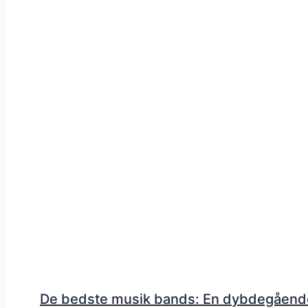
De bedste musik bands: En dybdegåend