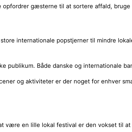
 opfordrer gæsterne til at sortere affald, bru
a store internationale popstjerner til mindre l
ke publikum. Både danske og internationale ban
scener og aktiviteter er der noget for enhver 
re en lille lokal festival er den vokset til at 