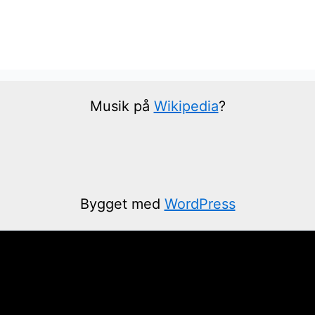
Musik på
Wikipedia
?
Bygget med
WordPress