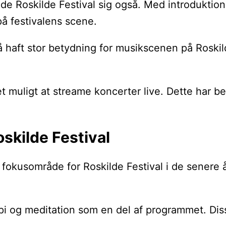
e Roskilde Festival sig også. Med introduktione
på festivalens scene.
 haft stor betydning for musikscenen på Roskild
 muligt at streame koncerter live. Dette har bet
skilde Festival
fokusområde for Roskilde Festival i de senere år
api og meditation som en del af programmet. Di