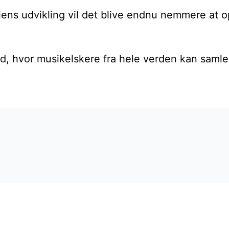
s udvikling vil det blive endnu nemmere at opd
 sted, hvor musikelskere fra hele verden kan sam