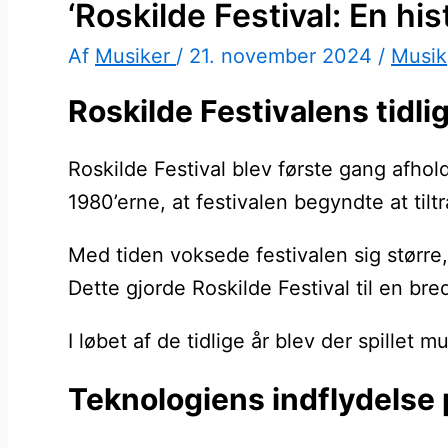
‘Roskilde Festival: En his
Af
Musiker
/
21. november 2024
/
Musik
Roskilde Festivalens tidlig
Roskilde Festival blev første gang afhol
1980’erne, at festivalen begyndte at til
Med tiden voksede festivalen sig større
Dette gjorde Roskilde Festival til en br
I løbet af de tidlige år blev der spillet 
Teknologiens indflydelse 