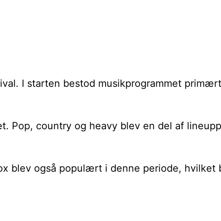
estival. I starten bestod musikprogrammet primær
et. Pop, country og heavy blev en del af lineup
ox blev også populært i denne periode, hvilket bi