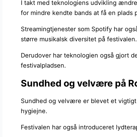
I takt med teknologiens udvikling ændred
for mindre kendte bands at få en plads 
Streamingtjenester som Spotify har også
større musikalsk diversitet på festivalen.
Derudover har teknologien også gjort det
festivalpladsen.
Sundhed og velvære på Ro
Sundhed og velvære er blevet et vigtigt 
hygiejne.
Festivalen har også introduceret lydter