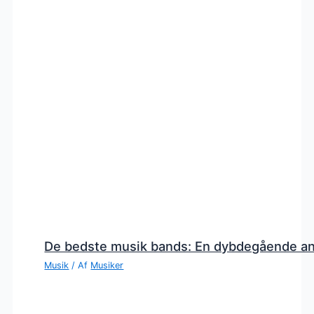
De bedste musik bands: En dybdegående a
Musik
/ Af
Musiker