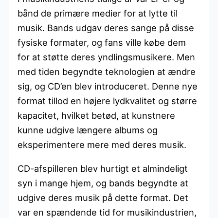
bånd de primære medier for at lytte til
musik. Bands udgav deres sange på disse
fysiske formater, og fans ville købe dem
for at støtte deres yndlingsmusikere. Men
med tiden begyndte teknologien at ændre
sig, og CD’en blev introduceret. Denne nye
format tillod en højere lydkvalitet og større
kapacitet, hvilket betød, at kunstnere
kunne udgive længere albums og
eksperimentere mere med deres musik.
CD-afspilleren blev hurtigt et almindeligt
syn i mange hjem, og bands begyndte at
udgive deres musik på dette format. Det
var en spændende tid for musikindustrien,