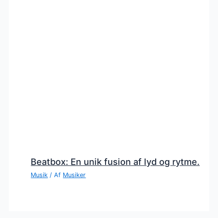
Beatbox: En unik fusion af lyd og rytme.
Musik
/ Af
Musiker