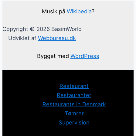
Musik på
Wikipedia
?
Copyright © 2026 BasimWorld
Udviklet af
Webbureau.dk
Bygget med
WordPress
Restaurant
Restauranter
Restaurants in Denmark
Tømrer
Supervision