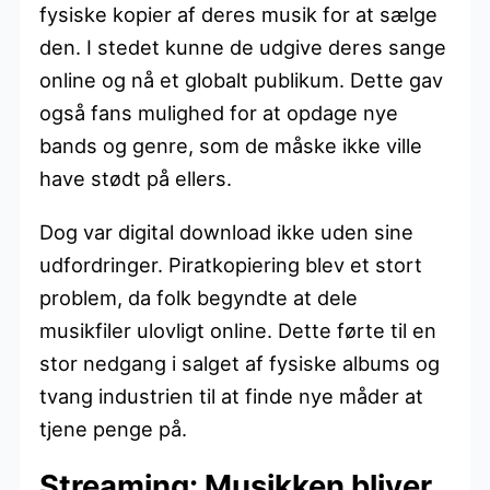
fysiske kopier af deres musik for at sælge
den. I stedet kunne de udgive deres sange
online og nå et globalt publikum. Dette gav
også fans mulighed for at opdage nye
bands og genre, som de måske ikke ville
have stødt på ellers.
Dog var digital download ikke uden sine
udfordringer. Piratkopiering blev et stort
problem, da folk begyndte at dele
musikfiler ulovligt online. Dette førte til en
stor nedgang i salget af fysiske albums og
tvang industrien til at finde nye måder at
tjene penge på.
Streaming: Musikken bliver