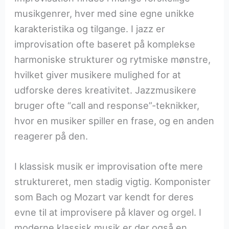
musikgenrer, hver med sine egne unikke
karakteristika og tilgange. I jazz er
improvisation ofte baseret på komplekse
harmoniske strukturer og rytmiske mønstre,
hvilket giver musikere mulighed for at
udforske deres kreativitet. Jazzmusikere
bruger ofte “call and response”-teknikker,
hvor en musiker spiller en frase, og en anden
reagerer på den.
I klassisk musik er improvisation ofte mere
struktureret, men stadig vigtig. Komponister
som Bach og Mozart var kendt for deres
evne til at improvisere på klaver og orgel. I
moderne klassisk musik er der også en