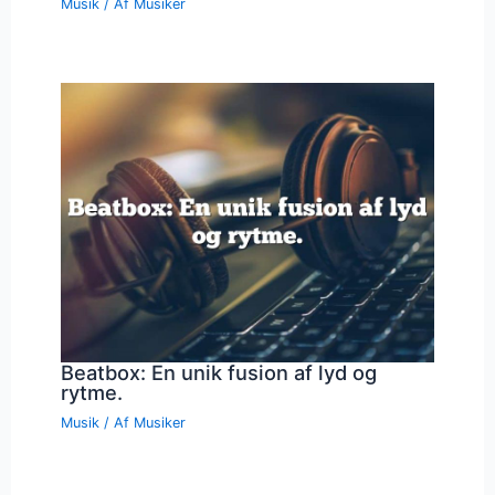
Musik
/ Af
Musiker
Beatbox: En unik fusion af lyd og
rytme.
Musik
/ Af
Musiker