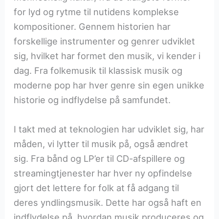
for lyd og rytme til nutidens komplekse
kompositioner. Gennem historien har
forskellige instrumenter og genrer udviklet
sig, hvilket har formet den musik, vi kender i
dag. Fra folkemusik til klassisk musik og
moderne pop har hver genre sin egen unikke
historie og indflydelse på samfundet.
I takt med at teknologien har udviklet sig, har
måden, vi lytter til musik på, også ændret
sig. Fra bånd og LP’er til CD-afspillere og
streamingtjenester har hver ny opfindelse
gjort det lettere for folk at få adgang til
deres yndlingsmusik. Dette har også haft en
indflydelse på, hvordan musik produceres og