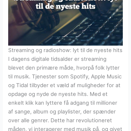
Streaming og radioshow: lyt til de nyeste hits
I dagens digitale tidsalder er streaming
blevet den primære måde, hvorpå folk lytter
til musik. Tjenester som Spotify, Apple Music
og Tidal tilbyder et væld af muligheder for at
opdage og nyde de nyeste hits. Med et
enkelt klik kan lyttere få adgang til millioner
af sange, album og playlister, der spænder
over alle genrer. Dette har revolutioneret
måden, vi interagerer med musik på, og givet