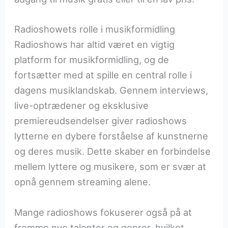
Radioshowets rolle i musikformidling
Radioshows har altid været en vigtig
platform for musikformidling, og de
fortsætter med at spille en central rolle i
dagens musiklandskab. Gennem interviews,
live-optrædener og eksklusive
premiereudsendelser giver radioshows
lytterne en dybere forståelse af kunstnerne
og deres musik. Dette skaber en forbindelse
mellem lyttere og musikere, som er svær at
opnå gennem streaming alene.
Mange radioshows fokuserer også på at
fremme nye talenter og genrer, hvilket