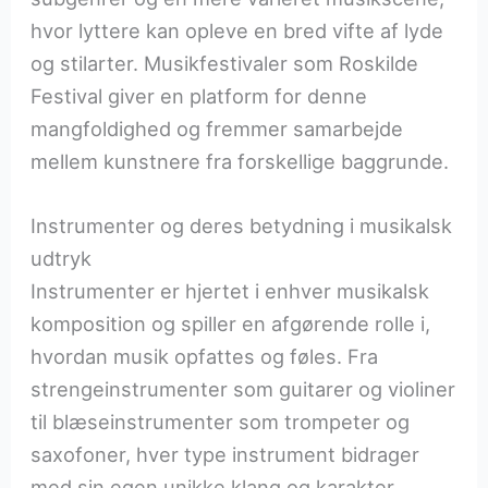
hvor lyttere kan opleve en bred vifte af lyde
og stilarter. Musikfestivaler som Roskilde
Festival giver en platform for denne
mangfoldighed og fremmer samarbejde
mellem kunstnere fra forskellige baggrunde.
Instrumenter og deres betydning i musikalsk
udtryk
Instrumenter er hjertet i enhver musikalsk
komposition og spiller en afgørende rolle i,
hvordan musik opfattes og føles. Fra
strengeinstrumenter som guitarer og violiner
til blæseinstrumenter som trompeter og
saxofoner, hver type instrument bidrager
med sin egen unikke klang og karakter.