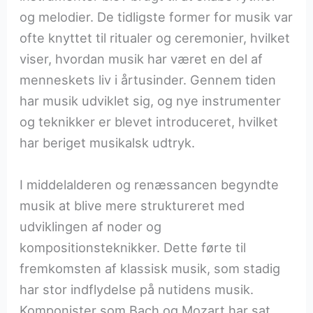
og melodier. De tidligste former for musik var
ofte knyttet til ritualer og ceremonier, hvilket
viser, hvordan musik har været en del af
menneskets liv i årtusinder. Gennem tiden
har musik udviklet sig, og nye instrumenter
og teknikker er blevet introduceret, hvilket
har beriget musikalsk udtryk.
I middelalderen og renæssancen begyndte
musik at blive mere struktureret med
udviklingen af noder og
kompositionsteknikker. Dette førte til
fremkomsten af klassisk musik, som stadig
har stor indflydelse på nutidens musik.
Komponister som Bach og Mozart har sat