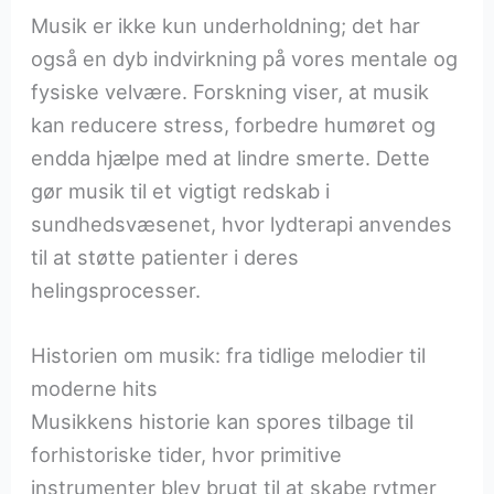
Musik er ikke kun underholdning; det har
også en dyb indvirkning på vores mentale og
fysiske velvære. Forskning viser, at musik
kan reducere stress, forbedre humøret og
endda hjælpe med at lindre smerte. Dette
gør musik til et vigtigt redskab i
sundhedsvæsenet, hvor lydterapi anvendes
til at støtte patienter i deres
helingsprocesser.
Historien om musik: fra tidlige melodier til
moderne hits
Musikkens historie kan spores tilbage til
forhistoriske tider, hvor primitive
instrumenter blev brugt til at skabe rytmer