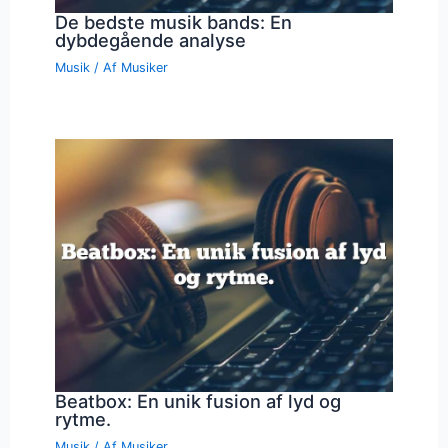
De bedste musik bands: En
dybdegående analyse
Musik
/ Af
Musiker
Beatbox: En unik fusion af lyd og
rytme.
Musik
/ Af
Musiker