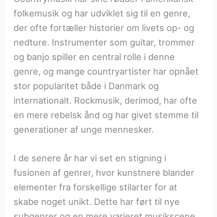
folkemusik og har udviklet sig til en genre,
der ofte fortæller historier om livets op- og
nedture. Instrumenter som guitar, trommer
og banjo spiller en central rolle i denne
genre, og mange countryartister har opnået
stor popularitet både i Danmark og
internationalt. Rockmusik, derimod, har ofte
en mere rebelsk ånd og har givet stemme til
generationer af unge mennesker.
I de senere år har vi set en stigning i
fusionen af genrer, hvor kunstnere blander
elementer fra forskellige stilarter for at
skabe noget unikt. Dette har ført til nye
subgenrer og en mere varieret musikscene,