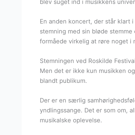
blev suget ind i musikkens univer
En anden koncert, der står klart
stemning med sin bløde stemme og
formåede virkelig at røre noget i 
Stemningen ved Roskilde Festiva
Men det er ikke kun musikken og 
blandt publikum.
Der er en særlig samhørighedsføl
yndlingssange. Det er som om, all
musikalske oplevelse.