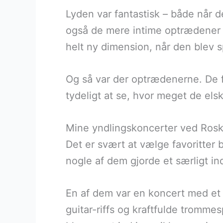
Lyden var fantastisk – både når d
også de mere intime optrædener 
helt ny dimension, når den blev spi
Og så var der optrædenerne. De f
tydeligt at se, hvor meget de el
Mine yndlingskoncerter ved Roski
Det er svært at vælge favoritter 
nogle af dem gjorde et særligt in
En af dem var en koncert med et 
guitar-riffs og kraftfulde tromme