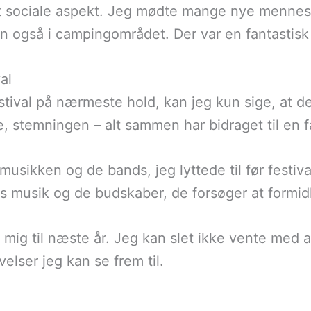
et sociale aspekt. Jeg mødte mange nye mennesk
 også i campingområdet. Der var en fantastisk 
al
stival på nærmeste hold, kan jeg kun sige, at 
 stemningen – alt sammen har bidraget til en fa
musikken og de bands, jeg lyttede til før festiv
s musik og de budskaber, de forsøger at formid
mig til næste år. Jeg kan slet ikke vente med a
velser jeg kan se frem til.