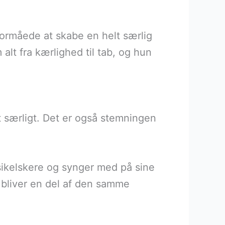
formåede at skabe en helt særlig
t fra kærlighed til tab, og hun
t særligt. Det er også stemningen
sikelskere og synger med på sine
n bliver en del af den samme