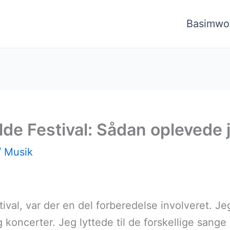
Basimwo
de Festival: Sådan oplevede 
/
Musik
estival, var der en del forberedelse involveret.
koncerter. Jeg lyttede til de forskellige sange 