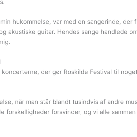
s.
 i min hukommelse, var med en sangerinde, der 
 akustiske guitar. Hendes sange handlede om al
mig.
l
koncerterne, der gør Roskilde Festival til noge
else, når man står blandt tusindvis af andre mu
e forskelligheder forsvinder, og vi alle samme