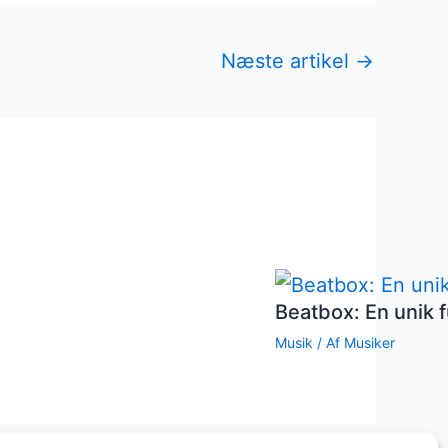
Næste artikel
→
Beatbox: En unik f
Musik
/ Af
Musiker