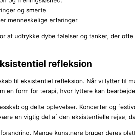
tion og meningsløshed.
dringer og smerte.
rer menneskelige erfaringer.
 at udtrykke dybe følelser og tanker, der ofte r
ksistentiel refleksion
ab til eksistentiel refleksion. Når vi lytter til
m en form for terapi, hvor lyttere kan bearbejd
skab og delte oplevelser. Koncerter og festival
e en vigtig del af den eksistentielle rejse, da
 forandring. Mange kunstnere bruger deres platfo