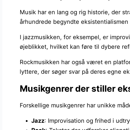
Musik har en lang og rig historie, der s
århundrede begyndte eksistentialismen a
I jazzmusikken, for eksempel, er improvis
øjeblikket, hvilket kan føre til dybere re
Rockmusikken har også været en platfor
lyttere, der søger svar på deres egne ek
Musikgenrer der stiller ek
Forskellige musikgenrer har unikke måder
Jazz
: Improvisation og frihed i udtry