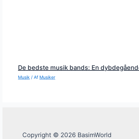
De bedste musik bands: En dybdegåend
Musik
/ Af
Musiker
Copyright © 2026 BasimWorld