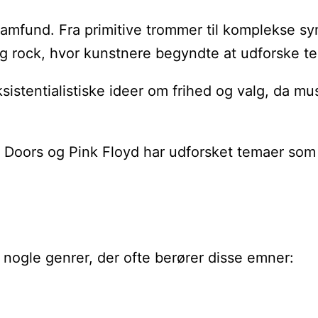
e samfund. Fra primitive trommer til komplekse 
og rock, hvor kunstnere begyndte at udforske te
sistentialistiske ideer om frihed og valg, da mus
e Doors og Pink Floyd har udforsket temaer so
 nogle genrer, der ofte berører disse emner: