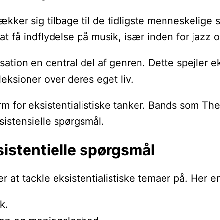
trækker sig tilbage til de tidligste menneskelig
t få indflydelse på musik, især inden for jazz 
ation en central del af genren. Dette spejler ek
fleksioner over deres eget liv.
m for eksistentialistiske tanker. Bands som Th
sistensielle spørgsmål.
sistentielle spørgsmål
 at tackle eksistentialistiske temaer på. Her er
k.