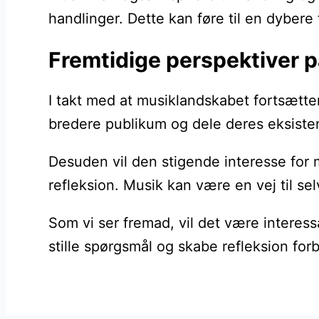
handlinger. Dette kan føre til en dybere
Fremtidige perspektiver p
I takt med at musiklandskabet fortsætter
bredere publikum og dele deres eksisten
Desuden vil den stigende interesse for m
refleksion. Musik kan være en vej til se
Som vi ser fremad, vil det være interes
stille spørgsmål og skabe refleksion fo