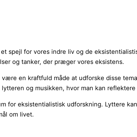
 spejl for vores indre liv og de eksistentialistis
ser og tanker, der præger vores eksistens.
 kan være en kraftfuld måde at udforske disse 
 lytteren og musikken, hvor man kan reflektere 
for eksistentialistisk udforskning. Lyttere kan 
ål om livet.