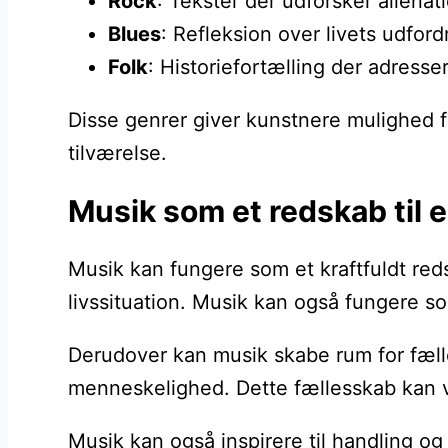
Rock
: Tekster der udforsker aliena
Blues
: Refleksion over livets udfor
Folk
: Historiefortælling der adresse
Disse genrer giver kunstnere mulighed for
tilværelse.
Musik som et redskab til e
Musik kan fungere som et kraftfuldt redsk
livssituation. Musik kan også fungere so
Derudover kan musik skabe rum for fælles
menneskelighed. Dette fællesskab kan vær
Musik kan også inspirere til handling og