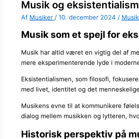
Musik og eksistentialism
Af
Musiker
/
10. december 2024
/
Musik
Musik som et spejl for eks
Musik har altid været en vigtig del af me
mere eksperimenterende lyde i moderne 
Eksistentialismen, som filosofi, fokuse
med livet, identitet og det menneskelig
Musikens evne til at kommunikere følelser
dialog mellem musikken og lytteren, hv
Historisk perspektiv på m