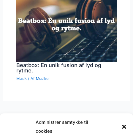
Beatbox: En unik fusion af lyd og
rytme.
Musik
/ Af
Musiker
Administrer samtykke til
cookies
Musik på
Wikipedia
?