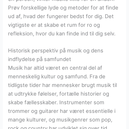
Prøv forskellige lyde og metoder for at finde
ud af, hvad der fungerer bedst for dig. Det
vigtigste er at skabe et rum for ro og
refleksion, hvor du kan finde ind til dig selv.
Historisk perspektiv på musik og dens
indflydelse på samfundet
Musik har altid været en central del af
menneskelig kultur og samfund. Fra de
tidligste tider har mennesker brugt musik til
at udtrykke følelser, fortælle historier og
skabe fællesskaber. Instrumenter som
trommer og guitarer har været essentielle i
mange kulturer, og musikgenrer som pop,
rock og country har udviklet sig over tid,