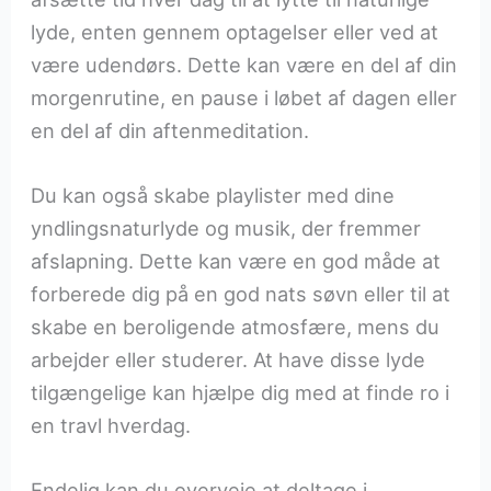
lyde, enten gennem optagelser eller ved at
være udendørs. Dette kan være en del af din
morgenrutine, en pause i løbet af dagen eller
en del af din aftenmeditation.
Du kan også skabe playlister med dine
yndlingsnaturlyde og musik, der fremmer
afslapning. Dette kan være en god måde at
forberede dig på en god nats søvn eller til at
skabe en beroligende atmosfære, mens du
arbejder eller studerer. At have disse lyde
tilgængelige kan hjælpe dig med at finde ro i
en travl hverdag.
Endelig kan du overveje at deltage i