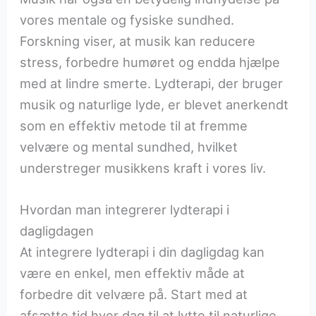
vores mentale og fysiske sundhed.
Forskning viser, at musik kan reducere
stress, forbedre humøret og endda hjælpe
med at lindre smerte. Lydterapi, der bruger
musik og naturlige lyde, er blevet anerkendt
som en effektiv metode til at fremme
velvære og mental sundhed, hvilket
understreger musikkens kraft i vores liv.
Hvordan man integrerer lydterapi i
dagligdagen
At integrere lydterapi i din dagligdag kan
være en enkel, men effektiv måde at
forbedre dit velvære på. Start med at
afsætte tid hver dag til at lytte til naturlige