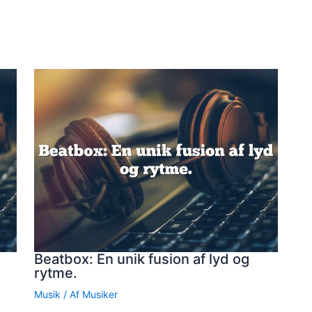
Beatbox: En unik fusion af lyd og
rytme.
Musik
/ Af
Musiker