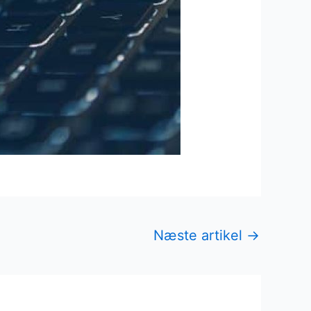
Næste artikel
→