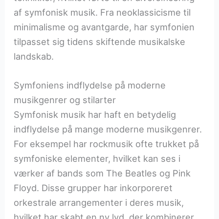
af symfonisk musik. Fra neoklassicisme til
minimalisme og avantgarde, har symfonien
tilpasset sig tidens skiftende musikalske
landskab.
Symfoniens indflydelse på moderne
musikgenrer og stilarter
Symfonisk musik har haft en betydelig
indflydelse på mange moderne musikgenrer.
For eksempel har rockmusik ofte trukket på
symfoniske elementer, hvilket kan ses i
værker af bands som The Beatles og Pink
Floyd. Disse grupper har inkorporeret
orkestrale arrangementer i deres musik,
hvilket har skabt en ny lyd, der kombinerer