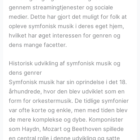
gennem streamingtjenester og sociale
medier. Dette har gjort det muligt for folk at
opleve symfonisk musik i deres eget hjem,
hvilket har øget interessen for genren og
dens mange facetter.
Historisk udvikling af symfonisk musik og
dens genrer
Symfonisk musik har sin oprindelse i det 18.
århundrede, hvor den blev udviklet som en
form for orkestermusik. De tidlige symfonier
var ofte korte og enkle, men med tiden blev
de mere komplekse og dybe. Komponister
som Haydn, Mozart og Beethoven spillede
en central rolle i denne udvikling og satte