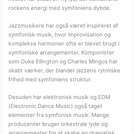
rockens energi med symfoniens dybde.
Jazzmusikere har også været inspireret af
symfonisk musik, hvor improvisation og
komplekse harmonier ofte er blevet brugt i
symfoniske arrangementer. Komponister
som Duke Ellington og Charles Mingus har
skabt værker, der blander jazzens rytmiske
frihed med symfoniens struktur.
Desuden har elektronisk musik og EDM
(Electronic Dance Music) også taget
elementer fra symfonisk musik. Mange
producenter bruger orkestrale lyde og
arrangementer for at skabe en dramatisk