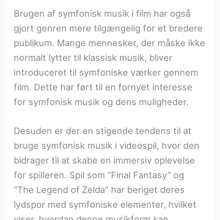
Brugen af symfonisk musik i film har også
gjort genren mere tilgængelig for et bredere
publikum. Mange mennesker, der måske ikke
normalt lytter til klassisk musik, bliver
introduceret til symfoniske værker gennem
film. Dette har ført til en fornyet interesse
for symfonisk musik og dens muligheder.
Desuden er der en stigende tendens til at
bruge symfonisk musik i videospil, hvor den
bidrager til at skabe en immersiv oplevelse
for spilleren. Spil som “Final Fantasy” og
“The Legend of Zelda” har beriget deres
lydspor med symfoniske elementer, hvilket
viser, hvordan denne musikform kan