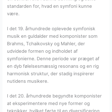
standarden for, hvad en symfoni kunne
være.
I det 19. århundrede oplevede symfonisk
musik en guldalder med komponister som
Brahms, Tchaikovsky og Mahler, der
udvidede formen og indholdet af
symfonierne. Denne periode var præget af
en dyb følelsesmæssig resonans og en rig
harmonisk struktur, der stadig inspirerer
nutidens musikere.
I det 20. århundrede begyndte komponister
at eksperimentere med nye former og
teknikker, hvilket førte til en diversificering