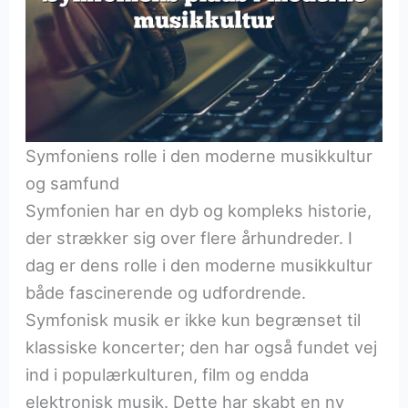
Symfoniens rolle i den moderne musikkultur
og samfund
Symfonien har en dyb og kompleks historie,
der strækker sig over flere århundreder. I
dag er dens rolle i den moderne musikkultur
både fascinerende og udfordrende.
Symfonisk musik er ikke kun begrænset til
klassiske koncerter; den har også fundet vej
ind i populærkulturen, film og endda
elektronisk musik. Dette har skabt en ny