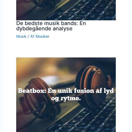
De bedste musik bands: En
dybdegående analyse
Musik
/ Af
Musiker