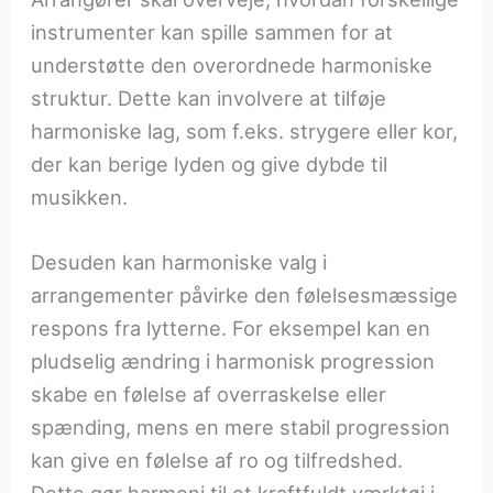
instrumenter kan spille sammen for at
understøtte den overordnede harmoniske
struktur. Dette kan involvere at tilføje
harmoniske lag, som f.eks. strygere eller kor,
der kan berige lyden og give dybde til
musikken.
Desuden kan harmoniske valg i
arrangementer påvirke den følelsesmæssige
respons fra lytterne. For eksempel kan en
pludselig ændring i harmonisk progression
skabe en følelse af overraskelse eller
spænding, mens en mere stabil progression
kan give en følelse af ro og tilfredshed.
Dette gør harmoni til et kraftfuldt værktøj i