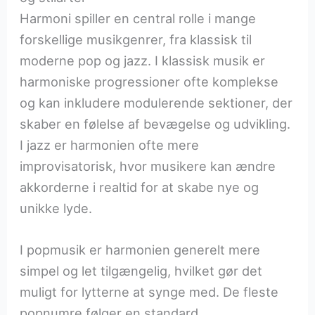
Harmoni spiller en central rolle i mange
forskellige musikgenrer, fra klassisk til
moderne pop og jazz. I klassisk musik er
harmoniske progressioner ofte komplekse
og kan inkludere modulerende sektioner, der
skaber en følelse af bevægelse og udvikling.
I jazz er harmonien ofte mere
improvisatorisk, hvor musikere kan ændre
akkorderne i realtid for at skabe nye og
unikke lyde.
I popmusik er harmonien generelt mere
simpel og let tilgængelig, hvilket gør det
muligt for lytterne at synge med. De fleste
popnumre følger en standard