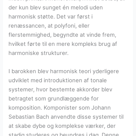
der kun blev sunget én melodi uden
harmonisk støtte. Det var først i
renæssancen, at polyfoni, eller
flerstemmighed, begyndte at vinde frem,
hvilket førte til en mere kompleks brug af
harmoniske strukturer.
I barokken blev harmonisk teori yderligere
udviklet med introduktionen af tonale
systemer, hvor bestemte akkorder blev
betragtet som grundlæggende for
komposition. Komponister som Johann
Sebastian Bach anvendte disse systemer til
at skabe dybe og komplekse værker, der
stadig studeres og beundres i dag. Denne