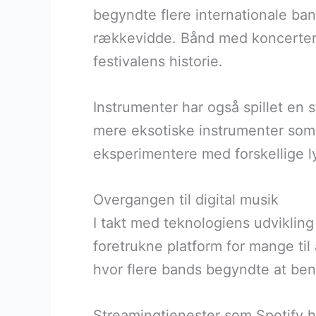
begyndte flere internationale ba
rækkevidde. Bånd med koncerter fr
festivalens historie.
Instrumenter har også spillet en st
mere eksotiske instrumenter som s
eksperimentere med forskellige l
Overgangen til digital musik
I takt med teknologiens udviklin
foretrukne platform for mange til
hvor flere bands begyndte at ben
Streamingtjenester som Spotify ha