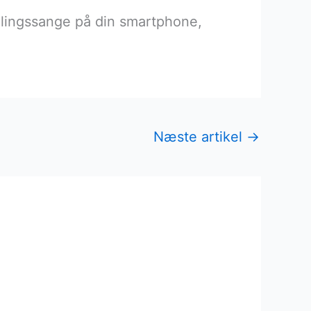
dlingssange på din smartphone,
Næste artikel
→