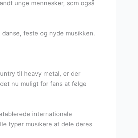
 blandt unge mennesker, som også
 at danse, feste og nyde musikken.
untry til heavy metal, er der
et nu muligt for fans at følge
etablerede internationale
lle typer musikere at dele deres