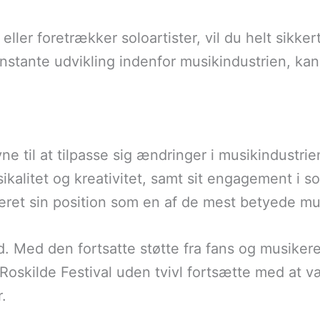
ler foretrækker soloartister, vil du helt sikker
stante udvikling indenfor musikindustrien, kan 
evne til at tilpasse sig ændringer i musikindust
ikalitet og kreativitet, samt sit engagement i 
eret sin position som en af de mest betyede mu
d. Med den fortsatte støtte fra fans og musikere
 Roskilde Festival uden tvivl fortsætte med at v
.