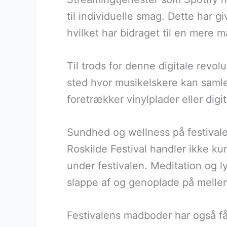
til individuelle smag. Dette har 
hvilket har bidraget til en mere 
Til trods for denne digitale revol
sted hvor musikelskere kan samle
foretrækker vinylplader eller digi
Sundhed og wellness på festival
Roskilde Festival handler ikke k
under festivalen. Meditation og 
slappe af og genoplade på melle
Festivalens madboder har også fåe