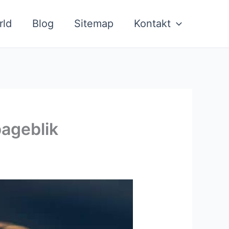
rld
Blog
Sitemap
Kontakt
bageblik