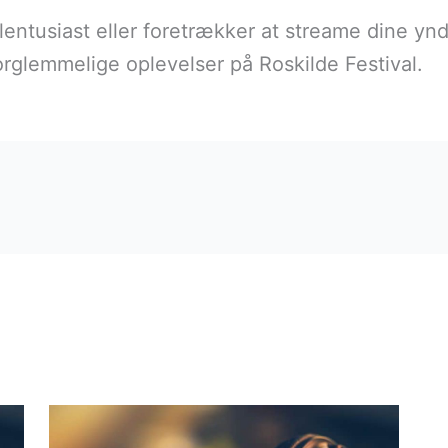
entusiast eller foretrækker at streame dine yn
orglemmelige oplevelser på Roskilde Festival.