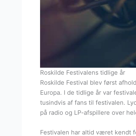
Roskilde Festivalens tidlige år
Roskilde Festival blev først afhol
Europa. I de tidlige år var festi
tusindvis af fans til festivalen. 
på radio og LP-afspillere over hel
Festivalen har altid været kendt f