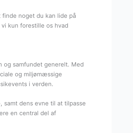
t finde noget du kan lide på
vi kun forestille os hvad
rien og samfundet generelt. Med
sociale og miljømæssige
sikevents i verden.
, samt dens evne til at tilpasse
ære en central del af