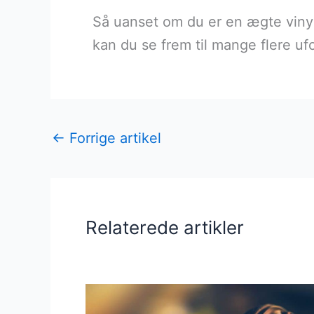
Så uanset om du er en ægte vinyl
kan du se frem til mange flere uf
←
Forrige artikel
Relaterede artikler