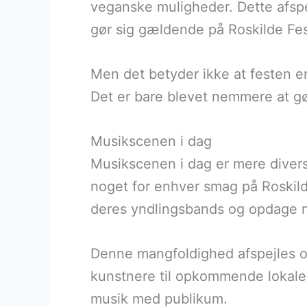
veganske muligheder. Dette afspe
gør sig gældende på Roskilde Fes
Men det betyder ikke at festen er
Det er bare blevet nemmere at g
Musikscenen i dag
Musikscenen i dag er mere diversi
noget for enhver smag på Roskilde
deres yndlingsbands og opdage n
Denne mangfoldighed afspejles og
kunstnere til opkommende lokale b
musik med publikum.