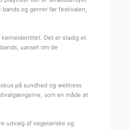
 bands og genrer før festivalen,
 kerneidentitet. Det er stadig et
gsbands, uanset om de
 fokus på sundhed og wellness
festivalgængerne, som en måde at
re udvalg af vegetariske og