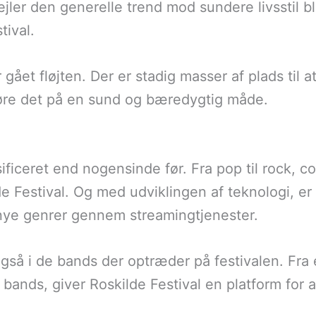
jler den generelle trend mod sundere livsstil
tival.
 gået fløjten. Der er stadig masser af plads til
øre det på en sund og bæredygtig måde.
ficeret end nogensinde før. Fra pop til rock, co
 Festival. Og med udviklingen af teknologi, er d
ye genrer gennem streamingtjenester.
så i de bands der optræder på festivalen. Fra 
ands, giver Roskilde Festival en platform for a