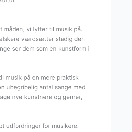
kultur.
 måden, vi lytter til musik på.
elskere værdsætter stadig den
mange ser dem som en kunstform i
il musik på en mere praktisk
ten ubegribelig antal sange med
pdage nye kunstnere og genrer,
bt udfordringer for musikere.