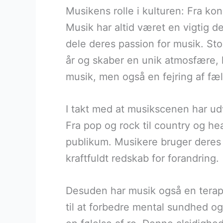
Musikens rolle i kulturen: Fra konc
Musik har altid været en vigtig de
dele deres passion for musik. St
år og skaber en unik atmosfære, h
musik, men også en fejring af fæl
I takt med at musikscenen har udv
Fra pop og rock til country og he
publikum. Musikere bruger deres p
kraftfuldt redskab for forandring.
Desuden har musik også en terap
til at forbedre mental sundhed o