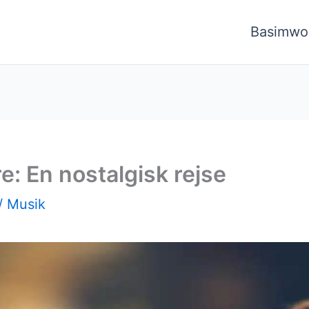
Basimwo
e: En nostalgisk rejse
/
Musik