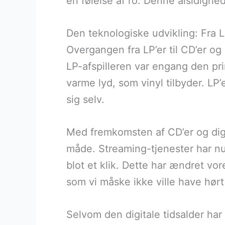
en følelse af ro. Denne alsidighed
Den teknologiske udvikling: Fra L
Overgangen fra LP’er til CD’er og 
LP-afspilleren var engang den p
varme lyd, som vinyl tilbyder. LP
sig selv.
Med fremkomsten af CD’er og digi
måde. Streaming-tjenester har nu 
blot et klik. Dette har ændret v
som vi måske ikke ville have hørt 
Selvom den digitale tidsalder har