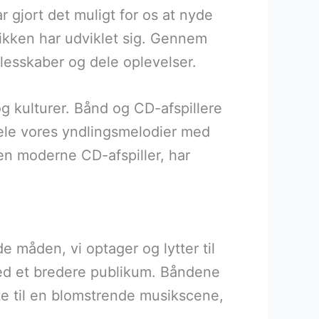
r gjort det muligt for os at nyde
sikken har udviklet sig. Gennem
llesskaber og dele oplevelser.
g kulturer. Bånd og CD-afspillere
 dele vores yndlingsmelodier med
en moderne CD-afspiller, har
 måden, vi optager og lytter til
med et bredere publikum. Båndene
te til en blomstrende musikscene,