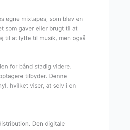
res egne mixtapes, som blev en
 som gaver eller brugt til at
 til at lytte til musik, men også
ien for bånd stadig videre.
ptagere tilbyder. Denne
l, hvilket viser, at selv i en
stribution. Den digitale