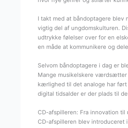
hvor nye genrer og stilarter kunn
I takt med at båndoptagere blev 
vigtig del af ungdomskulturen. Dis
udtrykke følelser over for en elsk
en måde at kommunikere og dele 
Selvom båndoptagere i dag er blev
Mange musikelskere værdsætter 
kærlighed til det analoge har ført 
digital tidsalder er der plads til d
CD-afspilleren: Fra innovation til
CD-afspilleren blev introduceret 