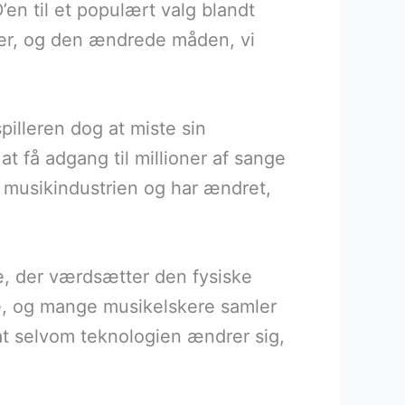
en til et populært valg blandt
iler, og den ændrede måden, vi
pilleren dog at miste sin
at få adgang til millioner af sange
på musikindustrien og har ændret,
e, der værdsætter den fysiske
he, og mange musikelskere samler
at selvom teknologien ændrer sig,