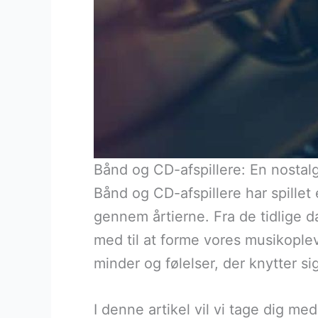
Bånd og CD-afspillere: En nosta
Bånd og CD-afspillere har spillet
gennem årtierne. Fra de tidlige 
med til at forme vores musikoplev
minder og følelser, der knytter si
I denne artikel vil vi tage dig m