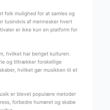
vet folk mulighed for at samles og
er tusindvis af mennesker hvert
ivaler er ikke kun en platform for
, hvilket har beriget kulturen.
e og tiltrækker forskellige
kaber, hvilket gør musikken til et
musik er blevet populære metoder
tress, forbedre humøret og skabe