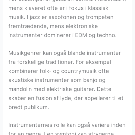
mens klaveret ofte er i fokus i klassisk
musik. I jazz er saxofonen og trompeten
fremtrædende, mens elektroniske
instrumenter dominerer i EDM og techno.
Musikgenrer kan også blande instrumenter
fra forskellige traditioner. For eksempel
kombinerer folk- og countrymusik ofte
akustiske instrumenter som banjo og
mandolin med elektriske guitarer. Dette
skaber en fusion af lyde, der appellerer til et
bredt publikum.
Instrumenternes rolle kan også variere inden
for en genre. I en symfoni kan strygerne