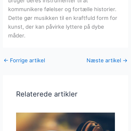
bruger deres instrumenter til at
kommunikere følelser og fortælle historier.
Dette gør musikken til en kraftfuld form for
kunst, der kan påvirke lyttere på dybe
måder.
←
Forrige artikel
Næste artikel
→
Relaterede artikler