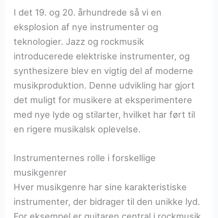
I det 19. og 20. århundrede så vi en
eksplosion af nye instrumenter og
teknologier. Jazz og rockmusik
introducerede elektriske instrumenter, og
synthesizere blev en vigtig del af moderne
musikproduktion. Denne udvikling har gjort
det muligt for musikere at eksperimentere
med nye lyde og stilarter, hvilket har ført til
en rigere musikalsk oplevelse.
Instrumenternes rolle i forskellige
musikgenrer
Hver musikgenre har sine karakteristiske
instrumenter, der bidrager til den unikke lyd.
For eksempel er guitaren central i rockmusik,