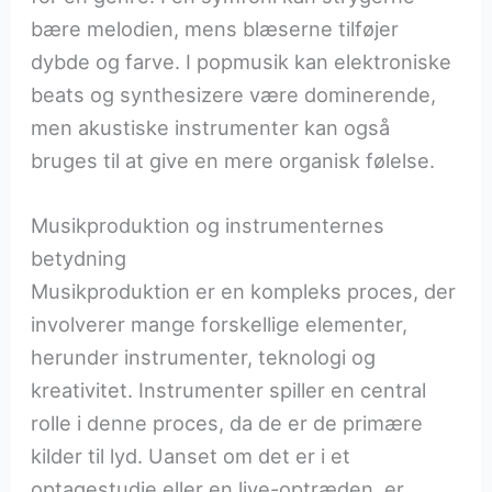
bære melodien, mens blæserne tilføjer
dybde og farve. I popmusik kan elektroniske
beats og synthesizere være dominerende,
men akustiske instrumenter kan også
bruges til at give en mere organisk følelse.
Musikproduktion og instrumenternes
betydning
Musikproduktion er en kompleks proces, der
involverer mange forskellige elementer,
herunder instrumenter, teknologi og
kreativitet. Instrumenter spiller en central
rolle i denne proces, da de er de primære
kilder til lyd. Uanset om det er i et
optagestudie eller en live-optræden, er