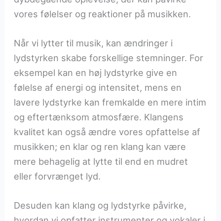
vores følelser og reaktioner på musikken.
Når vi lytter til musik, kan ændringer i
lydstyrken skabe forskellige stemninger. For
eksempel kan en høj lydstyrke give en
følelse af energi og intensitet, mens en
lavere lydstyrke kan fremkalde en mere intim
og eftertænksom atmosfære. Klangens
kvalitet kan også ændre vores opfattelse af
musikken; en klar og ren klang kan være
mere behagelig at lytte til end en mudret
eller forvrænget lyd.
Desuden kan klang og lydstyrke påvirke,
hvordan vi opfatter instrumenter og vokaler i