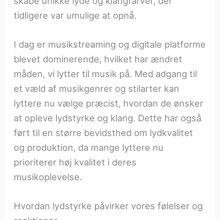
skabe unikke lyde og klangfarver, der
tidligere var umulige at opnå.
I dag er musikstreaming og digitale platforme
blevet dominerende, hvilket har ændret
måden, vi lytter til musik på. Med adgang til
et væld af musikgenrer og stilarter kan
lyttere nu vælge præcist, hvordan de ønsker
at opleve lydstyrke og klang. Dette har også
ført til en større bevidsthed om lydkvalitet
og produktion, da mange lyttere nu
prioriterer høj kvalitet i deres
musikoplevelse.
Hvordan lydstyrke påvirker vores følelser og