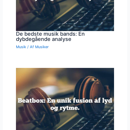
De bedste musik bands: En
dybdegående analyse
Musik
/ Af
Musiker