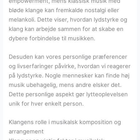
empowerment, mens klassisk musik med
bløde klange kan fremkalde nostalgi eller
melankoli. Dette viser, hvordan lydstyrke og
klang kan arbejde sammen for at skabe en
dybere forbindelse til musikken.
Desuden kan vores personlige præferencer
og livserfaringer påvirke, hvordan vi reagerer
på lydstyrke. Nogle mennesker kan finde høj
musik ubehagelig, mens andre elsker det.
Dette personlige aspekt gør lytteoplevelsen
unik for hver enkelt person.
Klangens rolle i musikalsk komposition og
arrangement