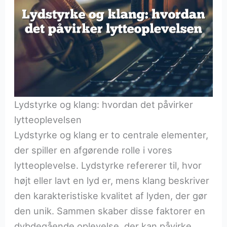
Lydstyrke og klang: hvordan det påvirker
lytteoplevelsen
Lydstyrke og klang er to centrale elementer,
der spiller en afgørende rolle i vores
lytteoplevelse. Lydstyrke refererer til, hvor
højt eller lavt en lyd er, mens klang beskriver
den karakteristiske kvalitet af lyden, der gør
den unik. Sammen skaber disse faktorer en
dybdegående oplevelse, der kan påvirke