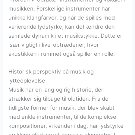
musikken. Forskellige instrumenter har
unikke klangfarver, og når de spilles med
varierende lydstyrke, kan det ændre den
samlede dynamik i et musikstykke. Dette er
især vigtigt i live-optrædener, hvor
akustikken i rummet også spiller en rolle.
Historisk perspektiv på musik og
lytteoplevelse
Musik har en lang og rig historie, der
strækker sig tilbage til oldtiden. Fra de
tidligste former for musik, der blev skabt
med enkle instrumenter, til de komplekse
kompositioner, vi kender i dag, har lydstyrke
og klang altid været centrale elementer. I