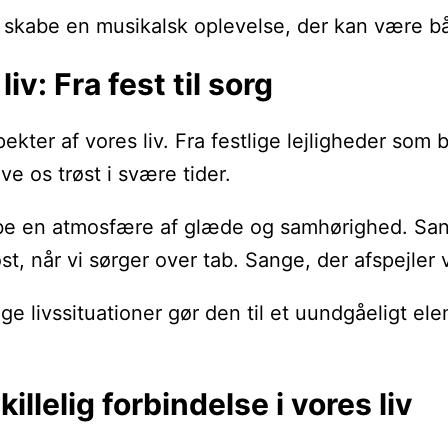
kabe en musikalsk oplevelse, der kan være både dy
iv: Fra fest til sorg
spekter af vores liv. Fra festlige lejligheder s
ve os trøst i svære tider.
e en atmosfære af glæde og samhørighed. Sang
øst, når vi sørger over tab. Sange, der afspejler
lige livssituationer gør den til et uundgåeligt 
illelig forbindelse i vores liv