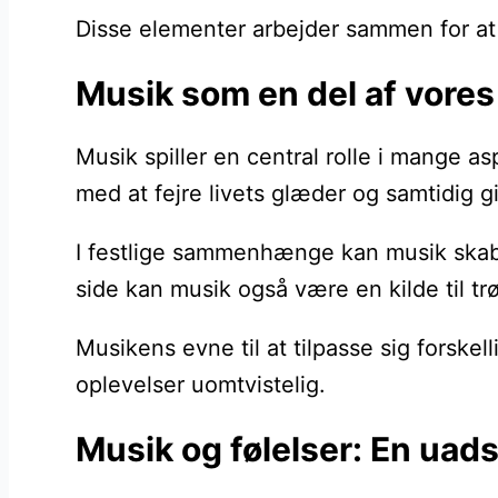
Disse elementer arbejder sammen for at s
Musik som en del af vores l
Musik spiller en central rolle i mange a
med at fejre livets glæder og samtidig gi
I festlige sammenhænge kan musik skab
side kan musik også være en kilde til tr
Musikens evne til at tilpasse sig forskel
oplevelser uomtvistelig.
Musik og følelser: En uadsk