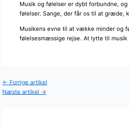
Musik og følelser er dybt forbundne, og 
følelser. Sange, der får os til at græde, 
Musikens evne til at vække minder og føl
følelsesmæssige rejse. At lytte til musi
←
Forrige artikel
Næste artikel
→