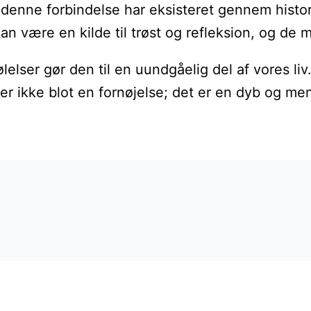
denne forbindelse har eksisteret gennem histori
kan være en kilde til trøst og refleksion, og de 
elser gør den til en uundgåelig del af vores liv
k er ikke blot en fornøjelse; det er en dyb og m