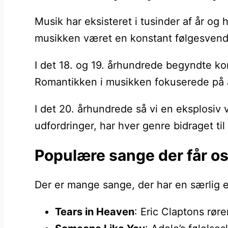
Musik har eksisteret i tusinder af år og 
musikken været en konstant følgesvend i
I det 18. og 19. århundrede begyndte ko
Romantikken i musikken fokuserede på at u
I det 20. århundrede så vi en eksplosiv
udfordringer, har hver genre bidraget til
Populære sange der får os 
Der er mange sange, der har en særlig ev
Tears in Heaven
: Eric Claptons røre