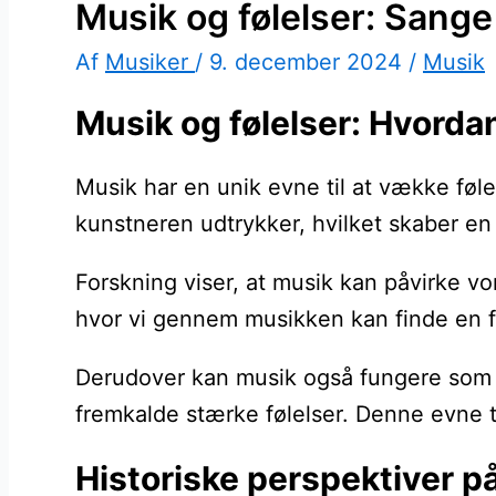
Musik og følelser: Sange 
Af
Musiker
/
9. december 2024
/
Musik
Musik og følelser: Hvorda
Musik har en unik evne til at vække følels
kunstneren udtrykker, hvilket skaber en 
Forskning viser, at musik kan påvirke vo
hvor vi gennem musikken kan finde en fo
Derudover kan musik også fungere som en 
fremkalde stærke følelser. Denne evne ti
Historiske perspektiver p