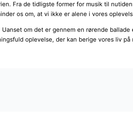
en. Fra de tidligste former for musik til nutide
minder os om, at vi ikke er alene i vores oplevels
. Uanset om det er gennem en rørende ballade ell
eningsfuld oplevelse, der kan berige vores liv p