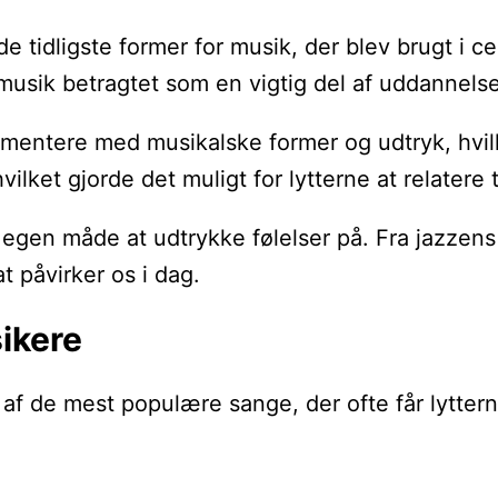
de tidligste former for musik, der blev brugt i 
usik betragtet som en vigtig del af uddannelsen
ntere med musikalske former og udtryk, hvilket
lket gjorde det muligt for lytterne at relatere t
 egen måde at udtrykke følelser på. Fra jazzens
t påvirker os i dag.
sikere
af de mest populære sange, der ofte får lyttern