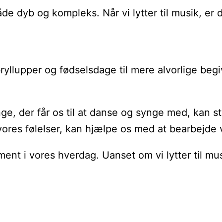
b og kompleks. Når vi lytter til musik, er det o
om bryllupper og fødselsdage til mere alvorlige
e, der får os til at danse og synge med, kan
 vores følelser, kan hjælpe os med at bearbejde 
element i vores hverdag. Uanset om vi lytter til