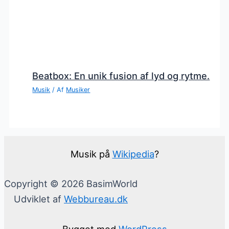
Beatbox: En unik fusion af lyd og rytme.
Musik
/ Af
Musiker
Musik på
Wikipedia
?
Copyright © 2026 BasimWorld
Udviklet af
Webbureau.dk
Bygget med
WordPress