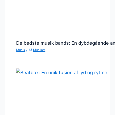
De bedste musik bands: En dybdegående a
Musik
/ Af
Musiker