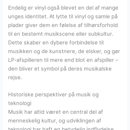
Endelig er vinyl også blevet en del af mange
unges identitet. At lytte til vinyl og samle på
plader giver dem en følelse af tilhørsforhold
til en bestemt musikscene eller subkultur.
Dette skaber en dybere forbindelse til
musikken og de kunstnere, de elsker, og gør
LP-afspilleren til mere end blot en afspiller –
den bliver et symbol på deres musikalske
rejse.
Historiske perspektiver på musik og
teknologi
Musik har altid været en central del af
menneskelig kultur, og udviklingen af
teknologi har haft en betydelig indflydelse