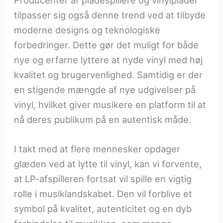
Producenter af pladespillere og vinylplader
tilpasser sig også denne trend ved at tilbyde
moderne designs og teknologiske
forbedringer. Dette gør det muligt for både
nye og erfarne lyttere at nyde vinyl med høj
kvalitet og brugervenlighed. Samtidig er der
en stigende mængde af nye udgivelser på
vinyl, hvilket giver musikere en platform til at
nå deres publikum på en autentisk måde.
I takt med at flere mennesker opdager
glæden ved at lytte til vinyl, kan vi forvente,
at LP-afspilleren fortsat vil spille en vigtig
rolle i musiklandskabet. Den vil forblive et
symbol på kvalitet, autenticitet og en dyb