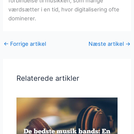
forbindelse til musikken, som mange
værdsætter i en tid, hvor digitalisering ofte
dominerer.
←
Forrige artikel
Næste artikel
→
Relaterede artikler