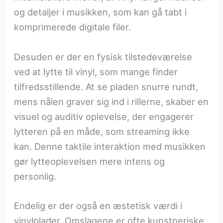
og detaljer i musikken, som kan gå tabt i
komprimerede digitale filer.
Desuden er der en fysisk tilstedeværelse
ved at lytte til vinyl, som mange finder
tilfredsstillende. At se pladen snurre rundt,
mens nålen graver sig ind i rillerne, skaber en
visuel og auditiv oplevelse, der engagerer
lytteren på en måde, som streaming ikke
kan. Denne taktile interaktion med musikken
gør lytteoplevelsen mere intens og
personlig.
Endelig er der også en æstetisk værdi i
vinylplader. Omslagene er ofte kunstneriske