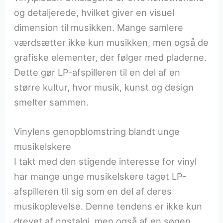
og detaljerede, hvilket giver en visuel
dimension til musikken. Mange samlere
værdsætter ikke kun musikken, men også de
grafiske elementer, der følger med pladerne.
Dette gør LP-afspilleren til en del af en
større kultur, hvor musik, kunst og design
smelter sammen.
Vinylens genopblomstring blandt unge
musikelskere
I takt med den stigende interesse for vinyl
har mange unge musikelskere taget LP-
afspilleren til sig som en del af deres
musikoplevelse. Denne tendens er ikke kun
drevet af nostalgi, men også af en søgen