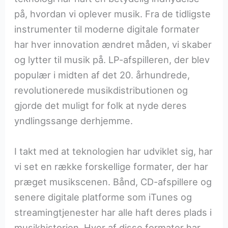
på, hvordan vi oplever musik. Fra de tidligste
instrumenter til moderne digitale formater
har hver innovation ændret måden, vi skaber
og lytter til musik på. LP-afspilleren, der blev
populær i midten af det 20. århundrede,
revolutionerede musikdistributionen og
gjorde det muligt for folk at nyde deres
yndlingssange derhjemme.
I takt med at teknologien har udviklet sig, har
vi set en række forskellige formater, der har
præget musikscenen. Bånd, CD-afspillere og
senere digitale platforme som iTunes og
streamingtjenester har alle haft deres plads i
musikhistorien. Hver af disse formater har