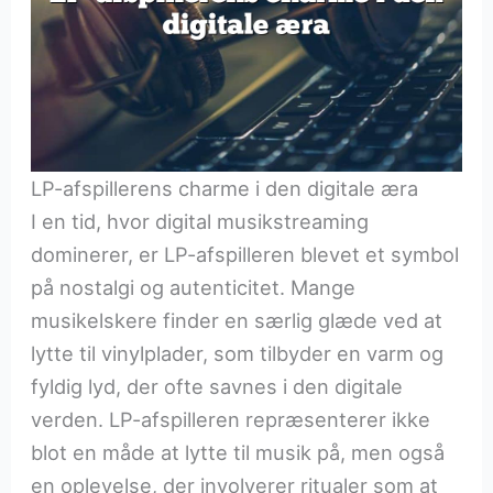
LP-afspillerens charme i den digitale æra
I en tid, hvor digital musikstreaming
dominerer, er LP-afspilleren blevet et symbol
på nostalgi og autenticitet. Mange
musikelskere finder en særlig glæde ved at
lytte til vinylplader, som tilbyder en varm og
fyldig lyd, der ofte savnes i den digitale
verden. LP-afspilleren repræsenterer ikke
blot en måde at lytte til musik på, men også
en oplevelse, der involverer ritualer som at