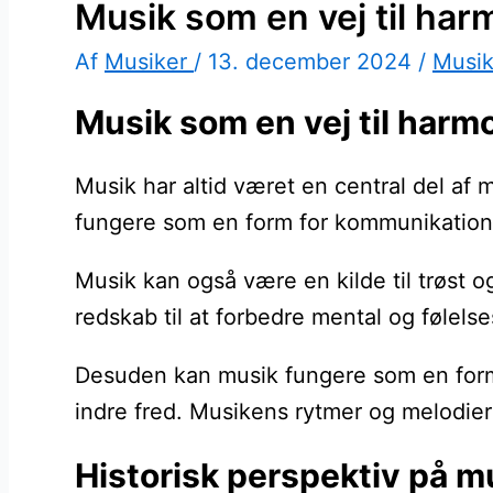
Musik som en vej til har
Af
Musiker
/
13. december 2024
/
Musi
Musik som en vej til harmo
Musik har altid været en central del af m
fungere som en form for kommunikation, d
Musik kan også være en kilde til trøst 
redskab til at forbedre mental og følel
Desuden kan musik fungere som en form fo
indre fred. Musikens rytmer og melodier 
Historisk perspektiv på m