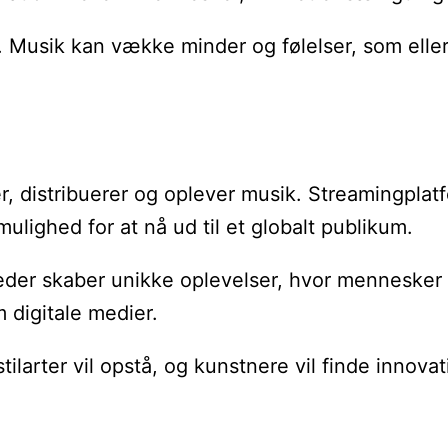
Musik kan vække minder og følelser, som ellers
r, distribuerer og oplever musik. Streamingplat
mulighed for at nå ud til et globalt publikum.
heder skaber unikke oplevelser, hvor mennesker
 digitale medier.
tilarter vil opstå, og kunstnere vil finde innova