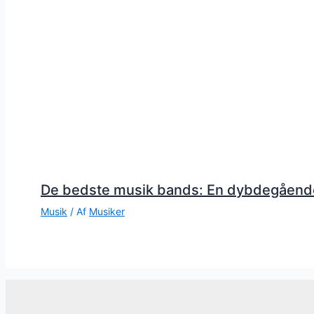
De bedste musik bands: En dybdegåend
Musik
/ Af
Musiker