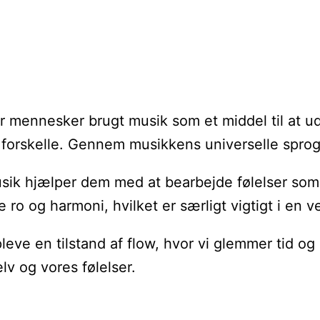
har mennesker brugt musik som et middel til at ud
orskelle. Gennem musikkens universelle sprog ka
sik hjælper dem med at bearbejde følelser som 
 og harmoni, hvilket er særligt vigtigt i en ve
leve en tilstand af flow, hvor vi glemmer tid o
lv og vores følelser.