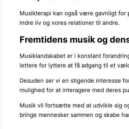
Musikterapi kan også være gavnligt for
indre liv og vores relationer til andre.
Fremtidens musik og dens
Musiklandskabet er i konstant forandring
lettere for lyttere at få adgang til et v
Desuden ser vi en stigende interesse fo
mulighed for at interagere med deres p
Musik vil fortsætte med at udvikle sig og
bringe mennesker sammen og skabe harmo