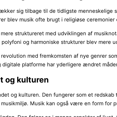
trækker sig tilbage til de tidligste menneskelig
er blev musik ofte brugt i religiøse ceremonier 
e mere struktureret med udviklingen af musikno
r polyfoni og harmoniske strukturer blev mere u
 revolution med fremkomsten af nye genrer som
 digitale platforme har yderligere ændret måde
t og kulturen
undet og kulturen. Den fungerer som et redskab
alt musikmiljø. Musik kan også være en form for p