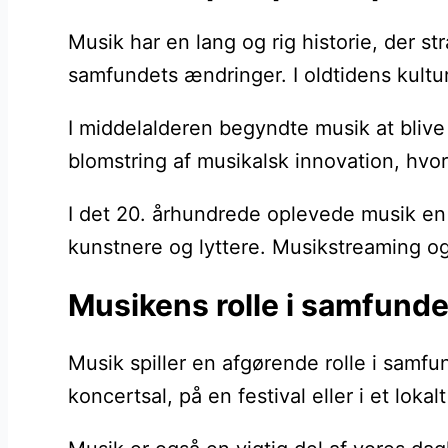
Musik har en lang og rig historie, der s
samfundets ændringer. I oldtidens kultur
I middelalderen begyndte musik at bliv
blomstring af musikalsk innovation, hvo
I det 20. århundrede oplevede musik en
kunstnere og lyttere. Musikstreaming og
Musikens rolle i samfunde
Musik spiller en afgørende rolle i samf
koncertsal, på en festival eller i et lok