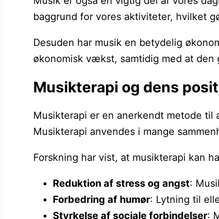
Musik er også en vigtig del af vores dag
baggrund for vores aktiviteter, hvilket 
Desuden har musik en betydelig økonomis
økonomisk vækst, samtidig med at den g
Musikterapi og dens posit
Musikterapi er en anerkendt metode til
Musikterapi anvendes i mange sammenhæn
Forskning har vist, at musikterapi kan h
Reduktion af stress og angst
: Musi
Forbedring af humør
: Lytning til e
Styrkelse af sociale forbindelser
: 