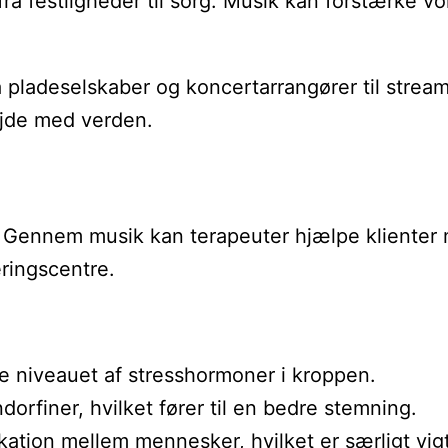
 fra festligheder til sorg. Musik kan forstærke
 pladeselskaber og koncertarrangører til stream
ejde med verden.
 Gennem musik kan terapeuter hjælpe klienter m
ringscentre.
e niveauet af stresshormoner i kroppen.
dorfiner, hvilket fører til en bedre stemning.
ation mellem mennesker, hvilket er særligt vigt